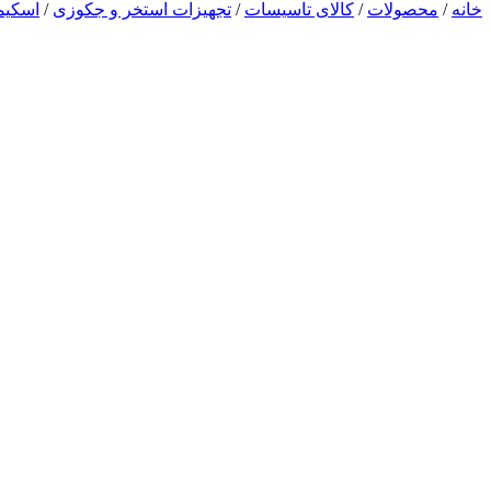
خانه
/
محصولات
/
کالای تاسیسات
/
تجهیزات استخر و جکوزی
/
اسکیمر ٬ نازل و