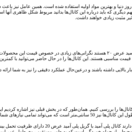
 روز دنیا و بهترین مواد اولیه استفاده شده است. همین عامل نیز باعث ش
 مهم دیگری که باید درباره این کانال‌ها بدانید مربوط شکل ظاهری آنها
یر مثبت زیادی خواهند داشت.
امروزه اکثر افرادی که علاقه‌مند به خرید کانال پلی آمید با گریل پلی آمید عرض ۲۰ هستند نگران
ای قیمت مناسبی هستند. این کانال‌ها را در حال حاضر می‌توانید با کمت
بار بالایی داشته باشند و درعین‌حال عملکرد دقیقی را نیز به شما ارائ
همین عامل نیز باعث می‌شود تا دارای کاربردهای گسترده‌ای باشند. طول این کانال‌ها ن
در مقایسه با سایر کانال‌های پلی آمید که در حال حاض
مل محیطی از جمله خوردگی است که به طور مستقیم روی طول عمر این کانا