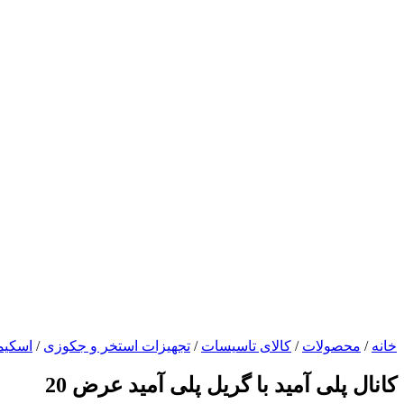
خانه
/
محصولات
/
کالای تاسیسات
/
تجهیزات استخر و جکوزی
/
اسکیمر ٬ نازل و
کانال پلی آمید با گریل پلی آمید عرض 20