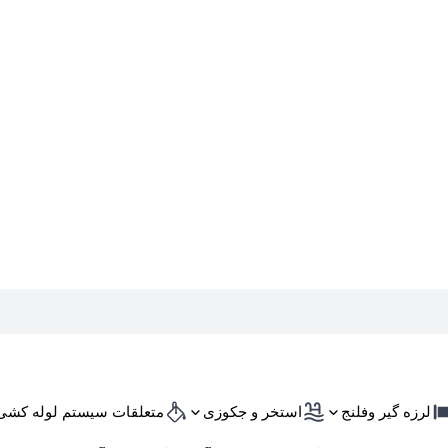
لرزه گیر وفلنج
استخر و جکوزی
متعلقات سیستم لوله کشی