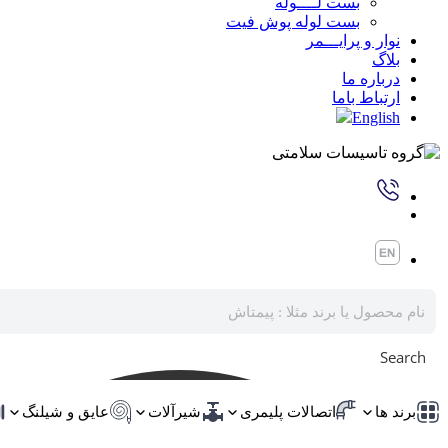
بست لــــوله
بست لوله پوش فیت
نوار و پرایـــمر
بلاگ
درباره ما
ارتباط باما
English
Search
برند ها
اتصالات پلیمری
شیرآلات
عایق و شیلنگ