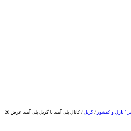
 کفشور
/
گریل
/ کانال پلی آمید با گریل پلی آمید عرض 20