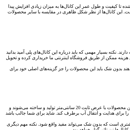
ده تا کیفیت و طول عمر این کانال‌ها به میزان زیادی افزایش پیدا
 است. این کانال‌ها از نظر شکل ظاهری در مقایسه با سایر محصولات
ی‌های زیادی در خصوص قیمت این محصولات دارند. نکته بسیار مهمی که باید درباره این کانال‌های پلی آمید بدانید
رین هزینه ممکن از طریق فروشگاه اینترنتی ما خریداری کرده و تحویل
ه دهند بدون شک باید این محصولات را جز گزینه‌های اصلی خود برای
حال در این بخش قصد داریم برخی از ویژگی‌ها و مشخصات فنی این کانال‌ها را بررسی کنیم. همان‌طور که در بخش قبلی نیز اشاره کردیم این محصولات با عرض ثابت 20 سانتی‌متر تولید و ساخته می‌شوند و
یز 50 سانتی‌متر است که می‌تواند تمامی نیازهای شما را برای هدایت و انتقال آب برطرف کند. شاید برای شما جالب باشد
ر در بازار وجود دارند کانال پلی آمید با گریل پلی آمید عرض 20 دارای ظرفیت تحمل بیشتری است که بدون شک می‌تواند مفید واقع شود. نکته مهم دیگری
ل‌ها نیز تاثیرگذار خواهد بود.