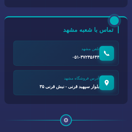
تماس با شعبه مشهد
تلفن مشهد
📞
۰۵۱-۳۷۲۳۵۶۴۴
آدرس فروشگاه مشهد
بلوار سپهبد قرنی - نبش قرنی ۳۵
⚙️