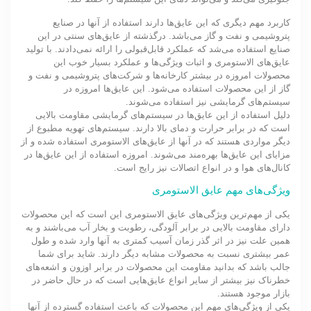
کاربرد مهم دیگری که این عایق‌ها دارند استفاده از آنها در صنایع
پتروشیمی و نفت و گاز می‌باشد. درگذشته از عایق‌های سنتی در این
صنایع استفاده می‌شد که عملکرد قابل‌قبولی را ارائه نمی‌دادند. با تولید
عایق‌های الاستومری و اثبات ویژگی‌ها و عملکرد بسیار خوب این
محصولات امروزه در بیشتر کارخانه‌ها و شرکت‌های پتروشیمی و نفت و
گاز از این محصولات استفاده می‌شود. این عایق‌ها امروزه در
سیستم‌های گرمایشی نیز استفاده می‌شوند.
دلیل استفاده از این عایق‌ها در سیستم‌های گرمایشی مقاومت بالایی
است که در برابر حرارت و دمای بالا دارند. سیستم‌های تهویه مطبوع از
دیگر مواردی هستند که در آنها از عایق‌های الاستومری استفاده شده و از
مزایای این عایق‌ها بهره‌مند می‌شوند. امروزه استفاده از این عایق‌ها در
کانال‌های هوا و در انواع اتصالات نیز رایج است.
ویژگی‌های مهم عایق الاستومری
یکی از مهم‌ترین ویژگی‌های عایق الاستومری این است که این محصولات
دارای مقاومت بالایی در برابر آلودگی، رطوبت و بخار آب می‌باشند و به
همین علت نیز در اثر گذر زمان آسیب کمتری به آنها وارد شده و طول
عمر بیشتری نسبت به محصولات مشابه دیگر دارند. شاید برای شما
جالب باشد که بدانید مقاومت این محصولات در برابر اوزون و اشعه‌های
خطرناک نیز بیشتر از سایر انواع عایق‌هایی است که در حال حاضر در
بازار موجود هستند.
یکی از ویژگی‌های مهم این محصولات که باعث استفاده گسترده از آنها