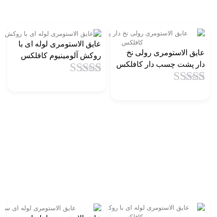
عایق الاستومری لوله ای با
عایق الاستومری رولی نخ
روکش آلومینیوم کافلکس
دار پشت چسب دار کافلکس
1
امتیاز
4.5
از
1
امتیاز
4.5
از
5 امتیاز
5 امتیاز
مشتری
مشتری