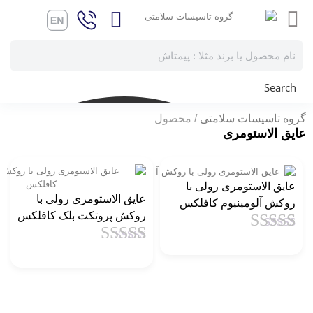
Search
گروه تاسیسات سلامتی
محصول
عایق الاستومری
عایق الاستومری رولی با
عایق الاستومری رولی با
روکش آلومینیوم کافلکس
روکش پروتکت بلک کافلکس
1
امتیاز
4.5
از
1
امتیاز
4.5
از
5 امتیاز
5 امتیاز
مشتری
مشتری