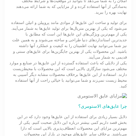
امکان را به شما می‌دهد تا بتوانید در موقعیت‌ها و شرایط مختلف
به‌سادگی از آنها استفاده کرده و از مزایایی که به شما ارائه می‌دهند
نهایت بهره را ببرید.
برای تولید و ساخت این عایق‌ها از موادی مانند پروپیلن و اتیلن استفاده
می‌شود که یکی از بهترین متریال‌ها برای تولید عایق‌ها به شمار می‌آیند.
یکی از مهم‌ترین ویژگی‌های این عایق‌ها این است که مطابق با
جدیدترین استانداردهای دنیا طراحی و ساخته می‌شوند و به همین علت
نیز شما می‌توانید نهایت اطمینان را به کیفیت و عملکرد آنها داشته
باشید. این محصولات یکی از بهترین جایگزین‌ها برای عایق‌های سنتی و
قدیمی به شمار می‌آیند.
یکی از دلایلی که باعث استفاده گسترده از این عایق‌ها در صنایع و موارد
مختلف می‌شود سازگاری بالایی است که این محصولات با محیط‌زیست
دارند. استفاده از این عایق‌ها برخلاف محصولات مشابه دیگر آسیبی به
محیط‌ زیست نمی‌زند و شما می‌توانید با خیالی راحت از آنها استفاده
کنید.
چرا عایق‌های الاستومری؟
دلایل بسیار زیادی برای استفاده از این عایق‌ها وجود دارد که در این
بخش قصد داریم کمی بیشتر درباره این دلایل صحبت کنیم. یکی از
مهم‌ترین مزایای این محصولات انعطاف‌پذیری بالایی است که دارا
می‌باشند. برخلاف سایر عایق‌های موجود در بازار این محصولات