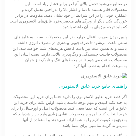
در صنایع می‌شود تحمل بالای آنها در برابر فشار زیاد است. این
محصولات قادر هستند تا دما و فشار بالا را به‌راحتی تحمل کرده و
عملکرد خوبی را در این شرایط از خود نشان دهند. مقاومت در برابر
خوردگی یکی دیگر از ویژگی‌های منحصربه‌فرد عایق‌های الاستومری است
که باید توجه ویژه‌ای به آن داشته باشید.
پایین بودن ضریب انتقال حرارت در این محصولات نسبت به عایق‌های
سنتی باعث می‌شود تا صرفه‌جویی بیشتری در مصرف انرژی داشته
باشند و به همین علت نیز باعث کاهش هزینه‌های شما خواهند شد. این
محصولات قابلیت چسبندگی و رنگ‌پذیری بالایی دارند. نصب آسان این
محصولات باعث می‌شود تا در محیط‌های تنگ و تاریک نیز بتوان
به‌سرعت اقدام به نصب آنها کرد.
راهنمای جامع خرید عایق الاستومری
اگر قصد خرید عایق الاستومری را دارید حتما برای خرید این محصولات
به چند نکته کلیدی و مهم توجه داشته باشید. اولین نکته برای خرید این
عایق‌ها این است که حتما سعی کنید محصولات اصل و اورجینال را برای
خرید انتخاب کنید. امروزه محصولات تقلبی زیادی وارد بازار شده‌اند که
به‌هیچ‌وجه کیفیت لازم را به شما ارائه نمی‌دهند و استفاده از آنها
نمی‌تواند گزینه مناسبی برای شما باشد.
در گام دوم سعی کنید حتما قیمت این محصولات را پیش از خرید بررسی