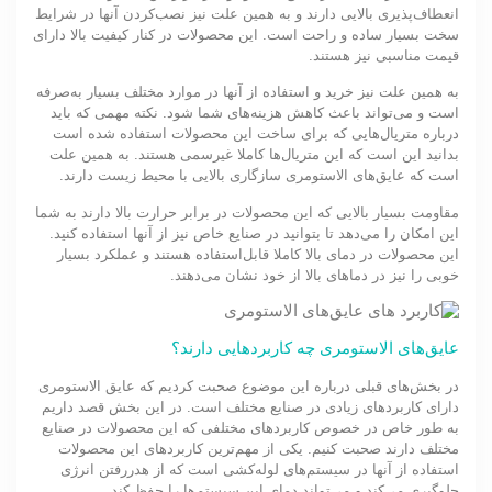
انعطاف‌پذیری بالایی دارند و به همین علت نیز نصب‌کردن آنها در شرایط
سخت بسیار ساده و راحت است. این محصولات در کنار کیفیت بالا دارای
قیمت مناسبی نیز هستند.
به همین علت نیز خرید و استفاده از آنها در موارد مختلف بسیار به‌صرفه
است و می‌تواند باعث کاهش هزینه‌های شما شود. نکته مهمی که باید
درباره متریال‌هایی که برای ساخت این محصولات استفاده شده است
بدانید این است که این متریال‌ها کاملا غیرسمی هستند. به همین علت
است که عایق‌های الاستومری سازگاری بالایی با محیط‌ زیست دارند.
مقاومت بسیار بالایی که این محصولات در برابر حرارت بالا دارند به شما
این امکان را می‌دهد تا بتوانید در صنایع خاص نیز از آنها استفاده کنید.
این محصولات در دمای بالا کاملا قابل‌استفاده هستند و عملکرد بسیار
خوبی را نیز در دماهای بالا از خود نشان می‌دهند.
عایق‌های الاستومری چه کاربردهایی دارند؟
در بخش‌های قبلی درباره این موضوع صحبت کردیم که عایق الاستومری
دارای کاربردهای زیادی در صنایع مختلف است. در این بخش قصد داریم
به طور خاص در خصوص کاربردهای مختلفی که این محصولات در صنایع
مختلف دارند صحبت کنیم. یکی از مهم‌ترین کاربردهای این محصولات
استفاده از آنها در سیستم‌های لوله‌کشی است که از هدررفتن انرژی
جلوگیری می‌کند و می‌تواند دمای این سیستم‌ها را حفظ کند.