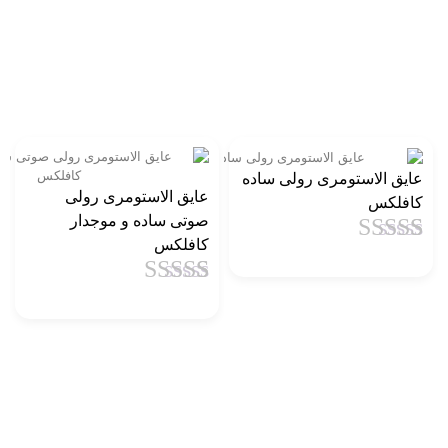
عایق الاستومری رولی ساده
عایق الاستومری رولی
کافلکس
صوتی ساده و موجدار
کافلکس
1
امتیاز
4.5
از
5 امتیاز
1
امتیاز
4.5
از
مشتری
5 امتیاز
مشتری