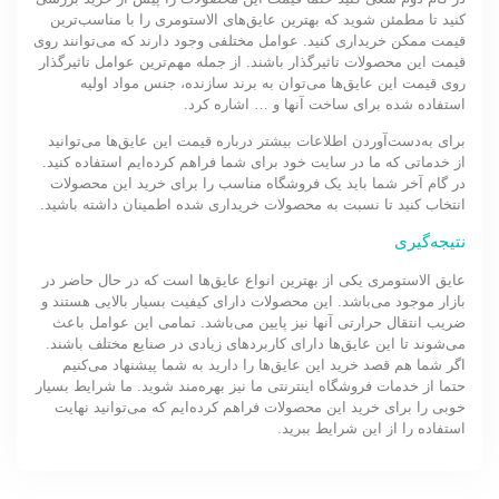
کنید تا مطمئن شوید که بهترین عایق‌های الاستومری را با مناسب‌ترین
قیمت ممکن خریداری کنید. عوامل مختلفی وجود دارند که می‌توانند روی
قیمت این محصولات تاثیرگذار باشند. از جمله مهم‌ترین عوامل تاثیرگذار
روی قیمت این عایق‌ها می‌توان به برند سازنده، جنس مواد اولیه
استفاده شده برای ساخت آنها و … اشاره کرد.
برای به‌دست‌آوردن اطلاعات بیشتر درباره قیمت این عایق‌ها می‌توانید
از خدماتی که ما در سایت خود برای شما فراهم کرده‌ایم استفاده کنید.
در گام آخر شما باید یک فروشگاه مناسب را برای خرید این محصولات
انتخاب کنید تا نسبت به محصولات خریداری شده اطمینان داشته باشید.
نتیجه‌گیری
عایق الاستومری یکی از بهترین انواع عایق‌ها است که در حال حاضر در
بازار موجود می‌باشد. این محصولات دارای کیفیت بسیار بالایی هستند و
ضریب انتقال حرارتی آنها نیز پایین می‌باشد. تمامی این عوامل باعث
می‌شوند تا این عایق‌ها دارای کاربردهای زیادی در صنایع مختلف باشند.
اگر شما هم قصد خرید این عایق‌ها را دارید به شما پیشنهاد می‌کنیم
حتما از خدمات فروشگاه اینترنتی ما نیز بهره‌مند شوید. ما شرایط بسیار
خوبی را برای خرید این محصولات فراهم کرده‌ایم که می‌توانید نهایت
استفاده را از این شرایط ببرید.