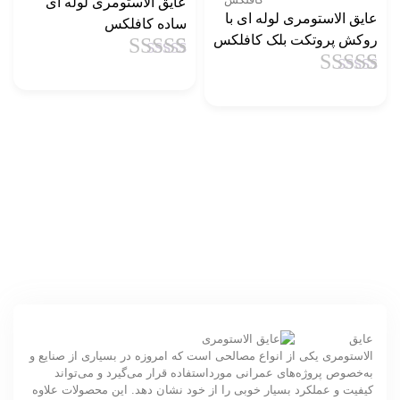
عایق الاستومری لوله ای
عایق الاستومری لوله ای با
ساده کافلکس
روکش پروتکت بلک کافلکس
1
امتیاز
4.5
از
1
امتیاز
4.5
از
5 امتیاز
5 امتیاز
مشتری
مشتری
عایق
الاستومری یکی از انواع مصالحی است که امروزه در بسیاری از صنایع و
به‌خصوص پروژه‌های عمرانی مورداستفاده قرار می‌گیرد و می‌تواند
کیفیت و عملکرد بسیار خوبی را از خود نشان دهد. این محصولات علاوه