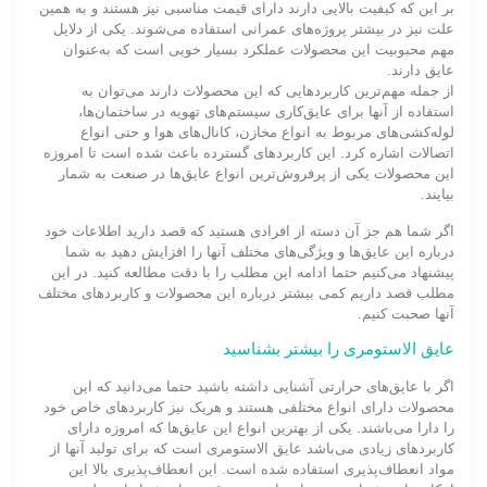
بر این که کیفیت بالایی دارند دارای قیمت مناسبی نیز هستند و به همین
علت نیز در بیشتر پروژه‌های عمرانی استفاده می‌شوند. یکی از دلایل
مهم محبوبیت این محصولات عملکرد بسیار خوبی است که به‌عنوان
عایق دارند.
از جمله مهم‌ترین کاربردهایی که این محصولات دارند می‌توان به
استفاده از آنها برای عایق‌کاری سیستم‌های تهویه در ساختمان‌ها،
لوله‌کشی‌های مربوط به انواع مخازن، کانال‌های هوا و حتی انواع
اتصالات اشاره کرد. این کاربردهای گسترده باعث شده است تا امروزه
این محصولات یکی از پرفروش‌ترین انواع عایق‌ها در صنعت به شمار
بیایند.
اگر شما هم جز آن دسته از افرادی هستید که قصد دارید اطلاعات خود
درباره این عایق‌ها و ویژگی‌های مختلف آنها را افزایش دهید به شما
پیشنهاد می‌کنیم حتما ادامه این مطلب را با دقت مطالعه کنید. در این
مطلب قصد داریم کمی بیشتر درباره این محصولات و کاربردهای مختلف
آنها صحبت کنیم.
عایق الاستومری را بیشتر بشناسید
اگر با عایق‌های حرارتی آشنایی داشته باشید حتما می‌دانید که این
محصولات دارای انواع مختلفی هستند و هریک نیز کاربردهای خاص خود
را دارا می‌باشند. یکی از بهترین انواع این عایق‌ها که امروزه دارای
کاربردهای زیادی می‌باشد عایق الاستومری است که برای تولید آنها از
مواد انعطاف‌پذیری استفاده شده است. این انعطاف‌پذیری بالا این