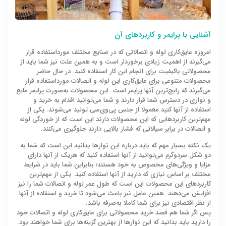
آشنایی با پرایمر و کاربردهای آن
امروزه عایق‌کاری لوله و اتصالاتی که در صنایع مختلف مورداستفاده قرار
می‌گیرند از اهمیت زیادی برخوردار است و به همین علت نیز شما باید از
محصولاتی باکیفیت برای انجام این کار استفاده کنید. در حال حاضر
محصولات متنوعی برای عایق‌کاری این لوله و اتصالات مورداستفاده قرار
می‌گیرند که رایج‌ترین آنها پرایمر است. این محصولات به‌صورت پرایمر مایع
و نواری در دسترس شما قرار دارند و شما می‌توانید اقدام به خرید و
استفاده از آنها کنید معمولا از جنس پی‌وی‌سی تولید می‌شوند. یکی از
مهم‌ترین کاربردهایی که این محصولات دارند این است که از خوردگی لوله
و اتصالات در برابر سیالاتی که فشار بالایی دارند جلوگیری می‌کنند.
یک نکته بسیار مهم که باید درباره این نوارها بدانید این است که شما به
دو شکل سردوگرم می‌توانید از آنها استفاده کنید که هریک از آنها دارای
مزایا و ویژگی‌های مخصوص به خود هستند؛ بنابراین شما باید در شرایط
مختلف بر اساس نیازی که دارید از آنها استفاده کنید. یکی از مهم‌ترین
کاربردهای این محصولات این است که طول عمر لوله و اتصالات شما را نیز
افزایش می‌دهند. همین عامل نیز باعث می‌شود تا خرید و استفاده از آنها
از نظر اقتصادی نیز برای شما کاملا به‌صرفه باشد.
پس اگر شما هم قصد خرید محصولاتی برای عایق‌کاری لوله و اتصالات خود
را دارید باید بدانید که این نوارها از بهترین گزینه‌ها برای شما خواهند بود.