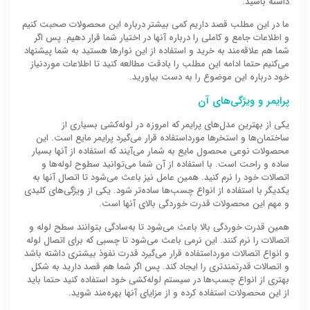
داشته باشید.
ما در این مطلب قصد داریم کمی بیشتر درباره این محصولات صحبت کنیم
و اطلاعات جامع و کاملی را درباره آنها در اختیار شما قرار دهیم. پس اگر
شما هم علاقه‌مند به خرید و استفاده از این نوارها هستید به شما پیشنهاد
می‌کنیم حتما ادامه این مطلب را بادقت مطالعه کنید تا اطلاعات موردنیاز
خود درباره این موضوع را به دست بیاورید.
پرایمر و ویژگی‌های آن
یکی از بهترین مدل‌های پرایمر که امروزه در لوله‌کشی بسیاری از
ساختمان‌ها و استخرها مورداستفاده قرار می‌گیرد پرایمر مایع است. این
محصولات نوعی محصول مایع به شمار می‌آیند که استفاده از آنها بسیار
ساده و راحت است. با استفاده از آن شما می‌توانید سطوح لوله‌ها و
اتصالات خود را نرم کنید. همین عامل نیز باعث می‌شود تا اتصال آنها به
یکدیگر با استفاده از انواع چسب‌ها ساده‌تر شود. یکی از ویژگی‌های کلیدی
و مهم این محصولات قدرت خوردگی بالای آنها است.
همین قدرت خوردگی بالا باعث می‌شود تا به‌سادگی بتوانند سطح لوله و
اتصالات را نرم کنند. این نرمی باعث می‌شود تا چسبی که برای اتصال لوله
و انواع اتصالات مورداستفاده قرار می‌گیرد قدرت نفوذ بیشتری داشته باشد
و اتصالات قدرتمندتری را ایجاد کند. پس اگر شما هم قصد دارید به شکل
بهتری از انواع چسب‌ها در سیستم لوله‌کشی خود استفاده کنید حتما باید
از این محصولات استفاده کرده و از مزایای آنها بهره‌‎مند شوید.