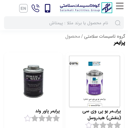
گروه تاسیسات سلامتی
محصول
پرایمر
پرایـمر یو پی وی سی
پرایمر پاور ولد
(بنفش) هیدروسل