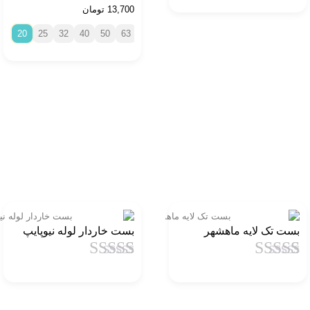
1
امتیاز
4.5
از
13,700
تومان
5 امتیاز
1
امتیاز
4.5
از
مشتری
5 امتیاز
20
25
32
40
50
63
75
90
110
مشتری
بست تک لایه ماهشهر
بست خاردار لوله نیوپایپ
1
امتیاز
4.5
از
1
امتیاز
4.5
از
5 امتیاز
5 امتیاز
مشتری
مشتری