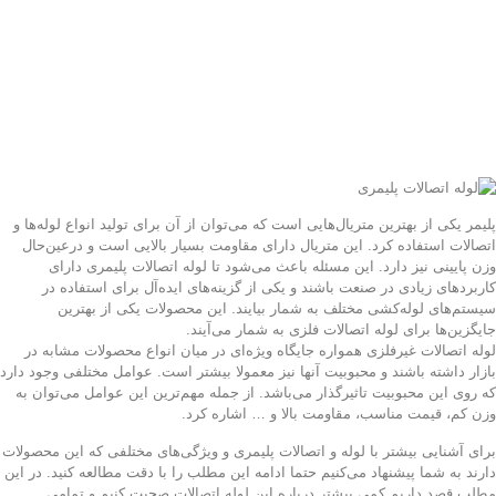
پلیمر یکی از بهترین متریال‌هایی است که می‌توان از آن برای تولید انواع لوله‌ها و
اتصالات استفاده کرد. این متریال دارای مقاومت بسیار بالایی است و درعین‌حال
وزن پایینی نیز دارد. این مسئله باعث می‌شود تا لوله اتصالات پلیمری دارای
کاربردهای زیادی در صنعت باشند و یکی از گزینه‌های ایده‌آل برای استفاده در
سیستم‌های لوله‌کشی مختلف به شمار بیایند. این محصولات یکی از بهترین
جایگزین‌ها برای لوله اتصالات فلزی به شمار می‌آیند.
لوله اتصالات غیرفلزی همواره جایگاه ویژه‌ای در میان انواع محصولات مشابه در
بازار داشته باشند و محبوبیت آنها نیز معمولا بیشتر است. عوامل مختلفی وجود دارد
که روی این محبوبیت تاثیرگذار می‌باشد. از جمله مهم‌ترین این عوامل می‌توان به
وزن کم، قیمت مناسب، مقاومت بالا و … اشاره کرد.
برای آشنایی بیشتر با لوله و اتصالات پلیمری و ویژگی‌های مختلفی که این محصولات
دارند به شما پیشنهاد می‌کنیم حتما ادامه این مطلب را با دقت مطالعه کنید. در این
مطلب قصد داریم کمی بیشتر درباره این لوله اتصالات صحبت کنیم و تمامی