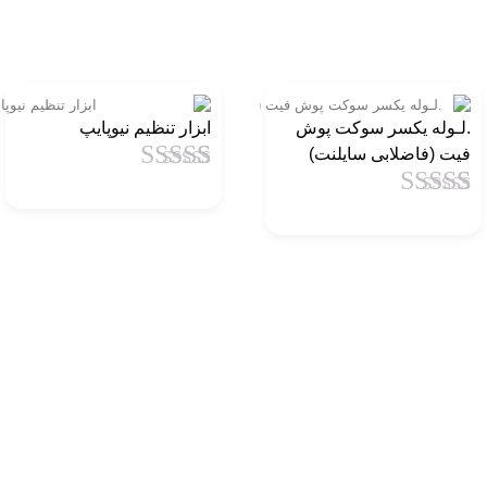
.لـوله یکسر سوکت پوش
ابزار تنظیم نیوپایپ
فیت (فاضلابی سایلنت)
1
امتیاز
4.5
از
1
امتیاز
4.5
از
5 امتیاز
5 امتیاز
مشتری
مشتری