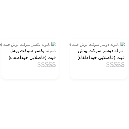
.لـوله دوسر سوکت پوش
.لـوله یکسر سوکت پوش
فیت (فاضلابی خوداطفاء)
فیت (فاضلابی خوداطفاء)
1
امتیاز
4.5
از
1
امتیاز
4.5
از
5 امتیاز
5 امتیاز
مشتری
مشتری