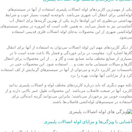
یکی از مهم‌ترین کاربردهای لوله اتصالات پلیمری استفاده از آنها در سیستم‌های
لوله‌کشی برای انتقال آب شهری می‌باشد. باتوجه‌به کیفیت بسیار خوب و شرایط
بهداشتی بی‌نظیری که این لوله‌ها دارند یکی از بهترین گزینه‌ها برای انتقال آب
آشامیدنی نیز به شمار می‌آیند. به همین علت است که امروزه در بیشتر سیستم‌های
لوله‌کشی شهری از این محصولات به‌جای لوله اتصالات فلزی قدیمی استفاده
می‌شود.
از دیگر کاربردهای مهم این لوله اتصالات می‌توان به استفاده از آنها برای انتقال
گازها اشاره کرد. مقاومت در برابر خوردگی و فشار بالا باعث شده است تا در
بسیاری از صنایع مختلف مانند صنایع نفت و گاز و … از این محصولات برای انتقال
گازها و سیالات شیمیایی مانند نفت و … استفاده شود. این محصولات حتی در
تاسیسات نیز کاربرد دارند و می‌توان از آنها در سیستم‌های گرمایش از کف استفاده
کرد و از مزایایی آنها نهایت بهره را برد.
نکته مهم دیگری که باید درباره کاربردهای مختلف لوله و اتصالات پلیمری بدانید
کاربرد آنها در صنعت فاضلاب می‌باشد. این محصولات طول عمر بالایی دارند و از
مقاومت خوبی نیز برخوردار می‌باشند؛ بنابراین می‌توانند گزینه ایده‌آلی برای
استفاده در سیستم‌های لوله‌کشی فاضلاب‌ها باشند.
آشنایی با ویژگی‌ها و مزایای لوله اتصالات پلیمری
بدون شک اولین و شاید بتوان گفت مهم‌ترین ویژگی و مزیت لوله اتصالات پلیمری