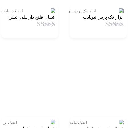
ابزار فک پرس نیوپایپ
اتصال فلنج دار پـلی اتیـلن
1
امتیاز
4.5
از
1
امتیاز
4.5
از
5 امتیاز
5 امتیاز
مشتری
مشتری