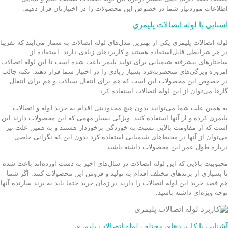
اطلاعات موردنیاز شما در خصوص این محصولات را در اختیارتان قرار دهیم.
آشنایی با لوله اتصالات پلیمری
لوله اتصالات پلیمری یکی از بهترین مدل‌های لوله اتصالات به شمار می‌آیند که تقریبا
در هر شرایطی قابل‌استفاده هستند و کاربردهای زیادی دارند. استفاده از
ساختارهای پیشرفته شیمیایی برای تولید پلیمر باعث شده است تا این لوله اتصالات
امروزه ویژگی‌های منحصربه‌فرد بسیار زیادی را در اختیار شما قرار دهند. نکته جالب
در خصوص این محصولات این است که هم برای انتقال سیالات و هم برای انتقال
گازها می‌توان از این لوله اتصالات استفاده کرد.
به همین علت شما می‌توانید بدون هیچ محدودیتی اقدام به خرید لوله و اتصالات
پلیمری کرده و از آنها استفاده کنید. ویژگی بسیار مهمی که این محصولات دارند این
است که از مقاومت بالایی نسبت به خوردگی برخوردار هستند و به همین علت نیز
می‌توان از آنها در محیط‌های شیمیایی استفاده کرد بدون این که نگرانی خاصی
درباره طول عمر این محصولات داشته باشید.
محبوبیت بالایی که این لوله اتصالات در سال‌های اخیر به دست آورده‌اند باعث شده
تا بسیاری از برندهای مختلف اقدام به تولید و فروش این محصولات کنند. اگر شما
هم قصد خرید این لوله اتصالات را دارید در زمان خرید حتما باید به برند سازنده آنها
توجه ویژه‌ای داشته باشید.
آشنایی با کاربردهای مختلف لوله اتصالات پلیمری