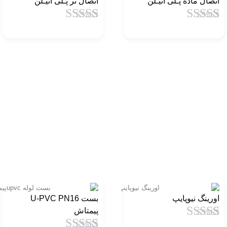
اتصال ماده پـلی اتیـلن
اتصال نر پـلی اتیـلن
1
امتیاز
4.5
از
1
امتیاز
4.5
از
5 امتیاز
5 امتیاز
مشتری
مشتری
اورینگ نیوپایپ
بست U-PVC PN16
پیمتاش