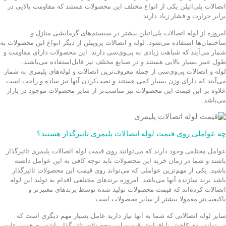
اتصالات پلی‌اتیلن یکی از انواع مختلف این محصولات هستند که مقاومت بالایی در
برابر حرارت و فشار زیاد دارند.
امروزه از لوله اتصالات پلی‌اتیلن بیشتر در سیستم‌های گرمایشی منازل و
ساختمان‌ها استفاده می‌شود. لوله و اتصالات پروپیلن از دیگر انواع این محصولات به
شمار می‌آیند که شباهت زیادی به پی‌وی‌سی دارند. این محصولات دارای مقاومت و
طول عمر بسیار بالایی هستند و در صنایع مختلف نیز قابل‌استفاده می‌باشند.
لوله و اتصالات پی‌وی‌سی از جمله معروف‌ترین اتصالات و لوله‌های پلیمری به شمار
می‌آیند که دارای وزن بسیار کمی هستند و نصب‌کردن آنها نیز ساده و راحت است.
علاوه بر این قیمت این محصولات نیز مناسب‌تر از سایر محصولات موجود در بازار
می‌باشد.
چه عواملی روی قیمت لوله اتصالات پلیمری تاثیرگذار هستند؟
عوامل مختلفی وجود دارند که می‌توانند روی قیمت لوله اتصالات پلیمری تاثیرگذار
باشند و شما در زمان خرید این محصولات باید توجه کافی به این عوامل داشته
باشید. یکی از مهم‌ترین عواملی که می‌تواند روی قیمت این محصولات تاثیرگذار
باشد برند سازنده آنها می‌باشد. امروزه برندهای مختلفی اقدام به تولید این لوله
اتصالات کرده‌اند که قیمت محصولات تولید شده توسط برندهای معتبرتر و
باکیفیت‌تر معمولا بیشتر از سایر محصولات است.
سایز لوله اتصالاتی که شما به آنها نیاز دارید عامل بسیار مهم دیگری است که
می‌تواند روی کاهش یا افزایش قیمت این محصولات تاثیرگذار باشد. به همین علت