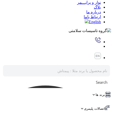
نوار و پرایـــمر
بلاگ
درباره ما
ارتباط باما
English
Search
برند ها
اتصالات پلیمری