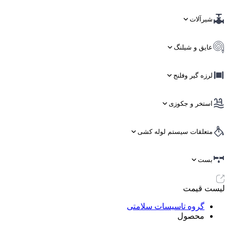
شیرآلات
عایق و شیلنگ
لرزه گیر وفلنج
استخر و جکوزی
متعلقات سیستم لوله کشی
بست
لیست قیمت
گروه تاسیسات سلامتی
محصول