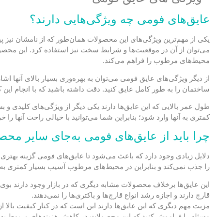
عایق‌های فومی چه ویژگی‌هایی دارند؟
یکی از مهم‌ترین ویژگی‌های این محصولات همان‌طور که از نامشان نیز پی
می‌توان از آن در موقعیت‌ها و شرایط سخت نیز استفاده کرد. این محصو
محیط‌های مرطوب را فراهم می‌کند.
از دیگر ویژگی‌های عایق فومی می‌توان به بهره‌وری بسیار بالای آنها اش
ساختمان را به طور کامل عایق کنید. دقت داشته باشید که با انجام این 
طول عمر بالایی که این عایق‌ها دارند یکی دیگر از ویژگی‌های کلیدی و 
کمتری به آنها وارد شود؛ بنابراین شما می‌توانید با خیالی راحت آنها را 
چرا باید از عایق‌های فومی به‌جای سایر محص
دلایل زیادی وجود دارد که باعث می‌شود تا عایق‌های فومی گزینه بهتری
را جذب نمی‌کند و بنابراین در محیط‌های مرطوب آسیب بسیار کمتری به 
این عایق‎‌ها برخلاف محصولات مشابه دیگری که در بازار وجود دار
قارچ دارند و اجازه رشد انواع قارچ‌ها و باکتری‌ها را نمی‌دهند.
مزیت مهم دیگری که این عایق‌ها دارند این است که در کنار کیفیت بالا از
مسئله را فراموش کنید که این محصولات در کاهش هزینه‌های مربوط به 