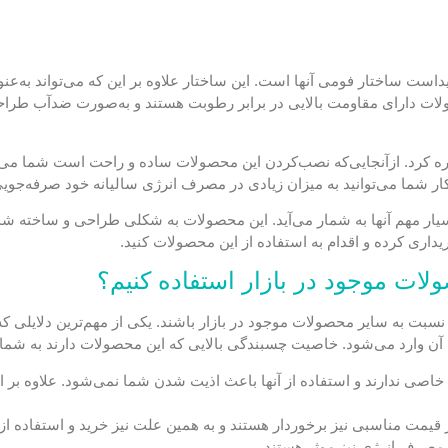
داست ساختار فومی آنها است. این ساختار علاوه بر این که می‌تواند به‌عن
لات دارای مقاومت بالایی در برابر رطوبت هستند و به‌صورت ضدآب طراحی 
اره کرد. ازآنجایی‌که نصب‌کردن این محصولات ساده و راحت است شما می‌توان
کار شما می‌توانید به میزان زیادی در مصرف انرژی سالیانه خود صرفه‌جویی
بسیار مهم آنها به شمار می‌آید. این محصولات به شکلی طراحی و ساخته شد
خریداری کرده و اقدام به استفاده از این محصولات کنید.
ولات موجود در بازار استفاده کنیم؟
 نسبت به سایر محصولات موجود در بازار باشند. یکی از مهم‌ترین دلایلی ک
آن وارد می‌شود. خاصیت چسبندگی بالایی که این محصولات دارند به شما ا
ند بوی خاصی ندارند و استفاده از آنها باعث اذیت شدن شما نمی‌شود. علاوه ب
 قیمت مناسبی نیز برخوردار هستند و به همین علت نیز خرید و استفاده از آنه
مصرف انرژی نیز موثر هستند.