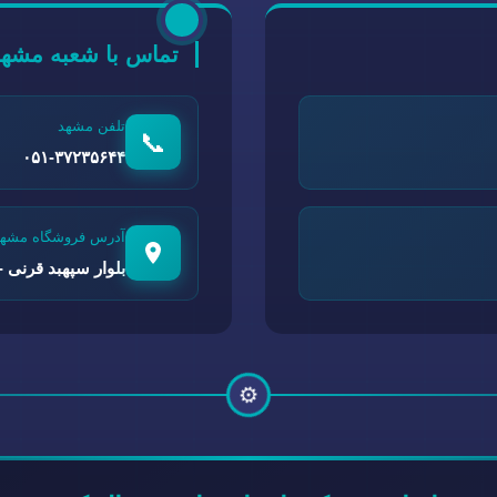
تماس با شعبه مشهد
تلفن مشهد
📞
۰۵۱-۳۷۲۳۵۶۴۴
آدرس فروشگاه مشهد
بلوار سپهبد قرنی - 
⚙️