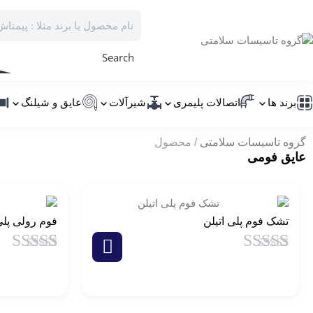
Search
برند ها
اتصالات پلیمری
شیرآلات
عایق و شیلنگ
گروه تاسیسات سلامتی
محصول
عایق فومی
تشک فوم پلی اتیلن
فوم رولی پلی
1
امتیاز
4.5
از
1
امتیاز
4.5
5 امتیاز
5 امتیاز
مشتری
مشتری