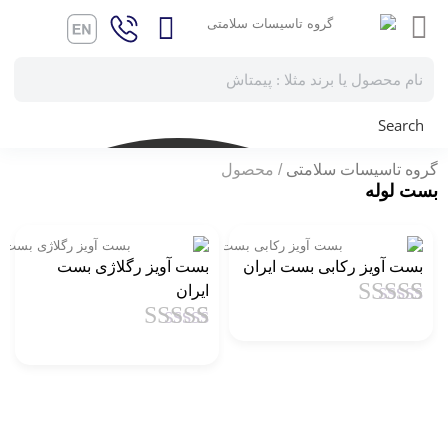
Search
گروه تاسیسات سلامتی
محصول
بست لوله
بست آویز رکابی بست ایران
بست آویز رگلاژی بست
ایران
1
امتیاز
4.5
از
5 امتیاز
1
امتیاز
4.5
از
مشتری
5 امتیاز
مشتری