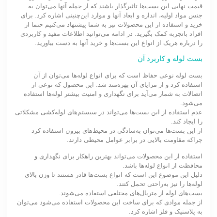
قیمت نهایی این بست‌ها تاثیرگذار باشند که از جمله آنها می‌توان به
جنس مواد اولیه، اندازه و ابعاد آنها و موارد این‌چنینی اشاره کرد. برای
خرید و استفاده از این محصولات نیز به شما پیشنهاد می‌کنیم حتما از
افراد باتجربه کمک بگیرید. در ادامه می‌توانید اطلاعات مفید و کاربردی
را درباره هریک از انواع این بست‌ها و خرید آنها به دست بیاورید.
بست لوله و کاربرد آن
بست لوله نوعی حفاظ است که برای انواع لوله‌ها می‌توان از آن
استفاده کرد و از مزایای آن بهره‌مند شد. این محصول که نوعی از
اتصالات به شمار می‌آید برای نگهداری و امنیت بیشتر لوله‌ها استفاده
می‌شود.
عدم استفاده از این بست‌ها می‌تواند در سیستم‌های لوله‌کشی مشکلاتی
را ایجاد کند.
از این بست‌ها می‌توان به‌سادگی در محیط‌های بیرون استفاده کرد
چراکه مقاومت بالایی در برابر عوامل محیطی دارند.
استفاده از این محصولات می‌تواند بهترین راهکار برای نگهداری و
محافظت از انواع لوله‌ها باشد.
دلیل این موضوع این است که انواع بست‌ها قادر هستند تا وزن بالای
لوله‌ها را نیز به‌راحتی تحمل کنند.
بست‌های لوله از متریال‌های مختلفی استفاده می‌شوند.
از جمله موادی که برای ساخت این محصولات استفاده می‌شود می‌توان
به پلاستیک و فلز اشاره کرد.