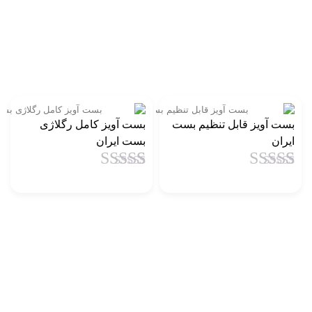
بست آویز قابل تنظیم بست
بست آویز کامل رگلاژی
ایران
بست ایران
1
امتیاز
4.5
از
1
امتیاز
3
5 امتیاز
از 5
مشتری
امتیاز
مشتری