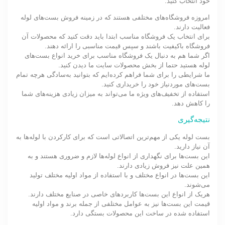
خود انتخاب کنید.
امروزه فروشگاه‌های مختلفی هستند که در زمینه فروش بست‌های لوله
فعالیت دارند.
برای انتخاب یک فروشگاه مناسب ابتدا باید دقت کنید که محصولات آن
فروشگاه باکیفیت باشند و سپس قیمت مناسبی را ارائه دهند.
اگر شما هم به دنبال یک فروشگاه مناسب برای خرید انواع بست‌های
لوله هستید حتما از بخش محصولات سایت ما دیدن کنید.
ما شرایطی را برای شما فراهم کرده‌ایم که بتوانید به‌سادگی هرچه تمام
بست‌های موردنیاز خود را خریداری کنید.
استفاده از تخفیف‌های ویژه ما می‌تواند به میزان زیادی هزینه‌های شما
را کاهش دهد.
نتیجه‌گیری
بست لوله یکی از مهم‌ترین اتصالاتی است که برای کارکردن با لوله‌ها به
آن نیاز دارید.
این بست‌ها برای نگهداری از انواع لوله‌ها لازم و ضروری هستند و به
همین علت نیز فروش زیادی دارند.
این بست‌ها در انواع مختلف و با استفاده از مواد اولیه مختلف تولید
می‌شوند.
هریک از انواع این بست‌ها کاربردهای خاصی در صنایع مختلف دارند.
قیمت این بست‌ها نیز به عوامل مختلفی از جمله برند و مواد اولیه
استفاده شده در ساخت این محصولات بستگی دارد.