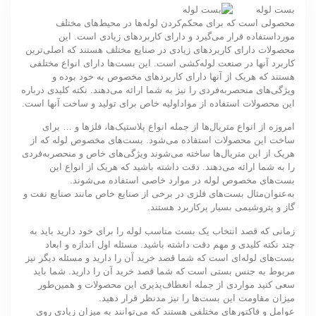
بست لوله
محصولی است که برای محکم‌کردن لوله‌ها در محیط‌های مختلف
مورداستفاده قرار می‌گیرد و دارای کاربردهای زیادی است. این
محصولات دارای کاربردهای زیادی در صنایع مختلف هستند که اصلی‌ترین
کاربرد آنها در صنعت لوله‌کشی است. این بست‌ها دارای انواع مختلفی
هستند که هریک از آنها دارای کاربردهای مخصوص به خود بوده و
ویژگی‌های منحصربه‌فردی را نیز به شما ارائه می‌دهند. نکته کلیدی درباره
این محصولات استفاده از مواداولیه خاص برای تولید و ساخت آنها است.
امروزه از انواع متریال‌ها از جمله انواع پلاستیک‌ها، فلزها و … برای
ساخت این محصولات استفاده می‌شود. بست‌های مخصوص لوله که از
هریک از این متریال‌ها ساخته می‌شوند ویژگی‌های خاص و منحصربه‌فردی
را به شما ارائه می‌دهند. دقت داشته باشید که هریک از انواع این
بست‌های مخصوص لوله در موارد خاصی استفاده می‌شوند.
به‌عنوان‌مثال بست‌های فلزی در برخی از صنایع خاص مانند صنایع نفت و
گاز و پتروشیمی بسیار پرکاربرد هستند.
زمانی که قصد انتخاب یک بست مناسب لوله را برای خود دارید باید به
چند نکته کلیدی و مهم دقت داشته باشید. مسئله اول اندازه و ابعاد
بست‌های لوله‌ای است که شما قصد خرید آن را دارید و مسئله دیگر نیز
مربوط به جنس بستی است که شما قصد خرید آن را دارید. شما باید
سعی کنید مواردی از جمله انعطاف‌پذیری این محصولات و همین‌طور
میزان مقاومت این بست‌ها را نیز مدنظر قرار دهید.
عوامل و فاکتورهای مختلفی هستند که می‌توانند به میزان زیادی روی