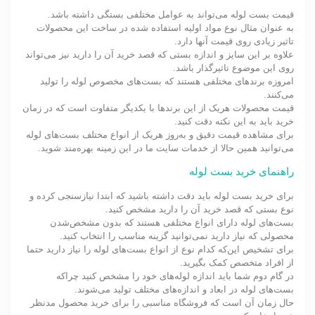
قیمت بست لوله می‌تواند به عوامل مختلفی بستگی داشته باشد.
به عنوان مثال نوع مواد اولیه استفاده شده در ساخت این محصولات
تاثیر زیادی روی قیمت آنها دارد.
علاوه بر این سایز و اندازه بستی که قصد خرید آن را دارید نیز می‌تواند
روی این موضوع تاثیرگذار باشد.
امروزه برندهای مختلفی هستند که بست‌های مخصوص لوله را تولید
می‌کنند.
قیمت محصولات هریک از این برندها با یکدیگر متفاوت است که در زمان
خرید باید به این نکته دقت کنید.
برای مشاهده قیمت دقیق و به‌روز هریک از انواع مختلف بست‌های لوله
می‌توانید همین حالا از خدمات سایت ما در این زمینه بهره‌مند شوید.
راهنمای خرید بست لوله
برای خرید بست لوله باید دقت داشته باشید که ابتدا نیازسنجی کرده و
نوع بستی که قصد خرید آن را دارید مشخص کنید.
بست‌های لوله دارای انواع مختلفی هستند که بدون مشخص‌شدن
محصولی که نیاز دارید نمی‌توانید گزینه مناسب را انتخاب کنید.
برای تشخیص این‌که کدام نوع از انواع بست‌های لوله را نیاز دارید حتما
از افراد متخصص کمک بگیرید.
در گام دوم شما باید اندازه لوله‌های خود را مشخص کنید چراکه
بست‌های لوله در ابعاد و اندازه‌های مختلف تولید می‌شوند.
حال زمان آن است که فروشگاه مناسبی را برای خرید محصول مدنظر