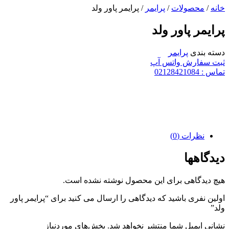
خانه
/
محصولات
/
پرایمر
/ پرایمر پاور ولد
پرایمر پاور ولد
دسته بندی
پرایمر
ثبت سفارش واتس آپ
تماس : 02128421084
نظرات (0)
دیدگاهها
هیچ دیدگاهی برای این محصول نوشته نشده است.
اولین نفری باشید که دیدگاهی را ارسال می کنید برای “پرایمر پاور
ولد”
نشانی ایمیل شما منتشر نخواهد شد.
بخش‌های موردنیاز