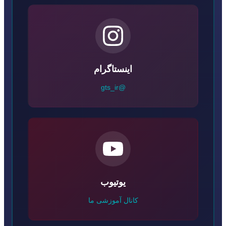
اینستاگرام
@gts_ir
یوتیوب
کانال آموزشی ما