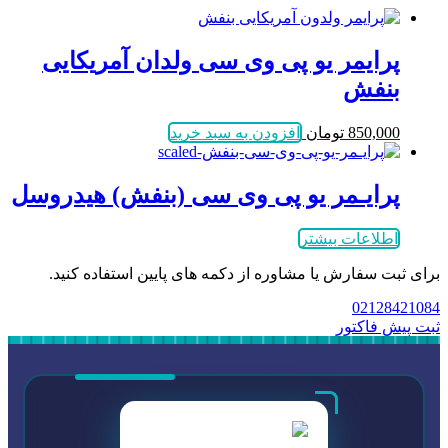
پرایمر یو پی وی سی ولدان آمریکایی
بنفش
850,000
تومان
افزودن به سبد خرید
پرایـمر یو پی وی سی (بنفش) هیدروسل
اطلاعات بیشتر
برای ثبت سفارش یا مشاوره از دکمه های پایین استفاده کنید.
02128421084
ثبت پیش فاکتور