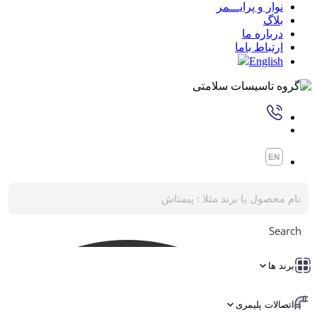
نوار و پرایـــمر
بلاگ
درباره ما
ارتباط باما
English
Search
برند ها
اتصالات پلیمری