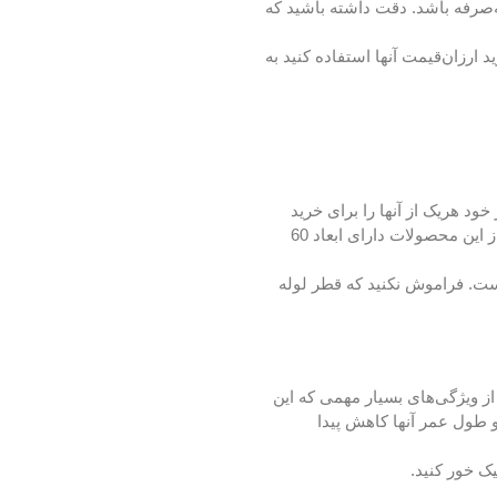
ه‌صرفه باشد. دقت داشته باشید که
رزان‌قیمت آنها استفاده کنید به
می‌توانید بر حسب نیاز خود هریک از آنها را برای خرید
انتخاب کنید. نوع اول از این محصولات دارای ابعاد 30 سانتی‌متر در 5 سانتی‌متر هستند که آکس لوله آنها نیز برابر 15 سانتی‌متر است. نوع دوم از این محصولات دارای ابعاد 60
 دارای ابعاد 80 سانتی‌متر در 5 سانتی‌متر بوده و آکس لوله آنها نیز برابر 40 سانتی‌متر است. فراموش نکنید که قطر لوله
ز ویژگی‌های بسیار مهمی که این
 طول عمر آنها کاهش پیدا
ک خور کنید.