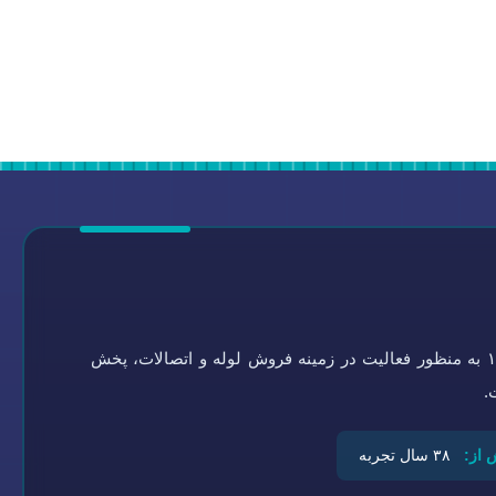
گروه تاسیسات سلامتی به شماره ثبت ۰-۴۵۱۹۲۱-۰۹۴ در سال ۱۳۶۴ به منظور فعالیت در زمینه فروش لوله و اتصالات، پخش
.
 از:
۳۸ سال تجربه