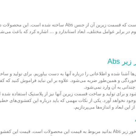
کفشوی خطی سرامیک خور زیر Abs یکی از انواع کفشورهای خطی است که قسمت زیرین آ
م در برابر عوامل مختلف، ابعاد استاندارد و … اشاره کرد که باعث می‌شود
 Abs
 آشنا شده و اطلاعاتی را درباره آنها به دست بیاوریم. برای تولید و س
ندانی به آن وارد نمی‌شود.
د و برای تولید و ساخت قسمت زیرین آنها نیز از پلاستیک استفاده شد
جود نخواهد آورد. یکی از نکات مهمی که باید درباره این کفشوی‌های خطی 
ن ابعاد و اندازه‌ها می‌پردازیم.
یکی از نکات بسیار مهمی که باید در خصوص کفشوی خطی سرامیک خور زیر Abs بدانید مربوط به قیمت این محصو