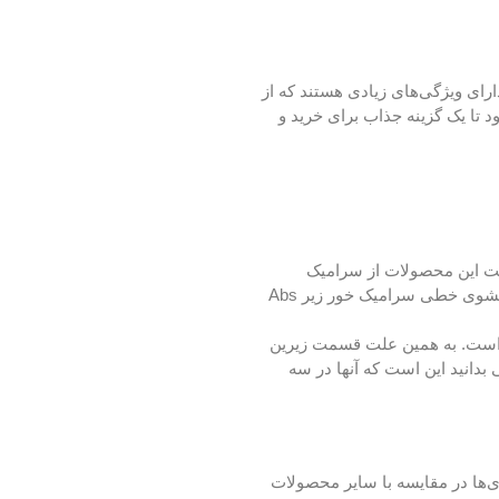
ن از جنس Abs ساخته شده است. این محصولات دارای ویژگی‌های زیادی هستند که از
 تا یک گزینه جذاب برای خرید و
اخت این محصولات از سرامیک
استفاده می‌شود که همین عامل باعث افزایش مقاومت آنها در برابر خوردگی و همین‌طور ضربه می‌شود. علاوه بر این نباید فراموش کنید که کفشوی خطی سرامیک خور زیر Abs
ه است. به همین علت قسمت زیرین
بدانید این است که آنها در سه
لات است. قیمت این کفشوی‌ها در مقایسه با سایر محصولات