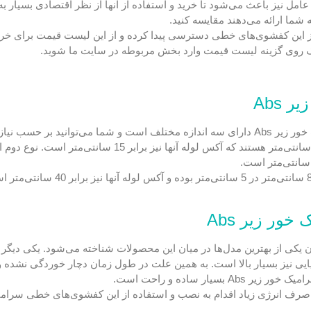
امل نیز باعث می‌شود تا خرید و استفاده از آنها از نظر اقتصادی بسیار ب
شما ارائه می‌دهند مقایسه کنید.
ز این کفشوی‌های خطی دسترسی پیدا کرده و از این لیست قیمت برای خرید ا
لیک روی گزینه لیست قیمت وارد بخش مربوطه در سایت ما شوید.
Abs
در بخش قبلی به این موضوع اشاره کردیم که کفشوی خطی سرامیک خور زیر Abs دارای سه اندازه مختلف است و شما 
این کفشوی‌های خطی دارای یک نوع سوم نیز هستند که
ر زیر Abs
کی از بهترین مدل‌ها در میان این محصولات شناخته می‌شود. یکی دیگر ا
ایی نیز بسیار بالا است. به همین علت در طول زمان دچار خوردگی نشده و
 ساده و راحت است.
به‌صرف انرژی زیاد اقدام به نصب و استفاده از این کفشوی‌های خطی سرامی