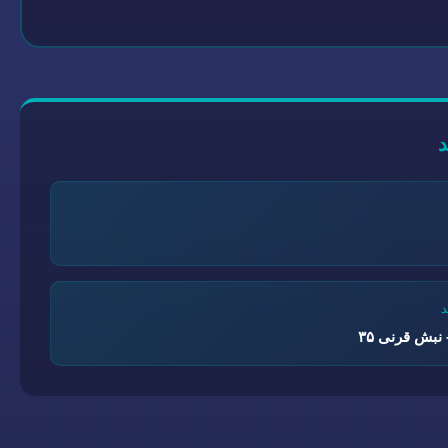
نبش قرنی ۳۵