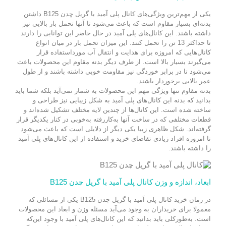
یکی از مهم‌ترین ویژگی‌های کانال پلی آمید با گریل چدن B125 داشتن
بدنه‌ای بسیار مقاوم است که باعث می‌شود تا آنها تحمل بار بالایی نیز
داشته باشند. این کانال‌های پلی آمید در حال حاضر این توانایی را دارند
تا حداکثر 13 تن را تحمل کنند. این میزان تحمل بار در میان انواع
کانال‌‎هایی که امروزه برای هدایت و انتقال آب مورداستفاده قرار
می‌گیرند بسیار بالا است. از طرف دیگر بدنه مقاوم این محصولات باعث
می‌شود تا در برابر خوردگی نیز مقاومت خوبی داشته باشند و از طول
عمر بالایی برخوردار باشند.
بدنه مقاوم تنها ویژگی مهم این محصولات به شمار نمی‌آید بلکه شما باید
بدانید که بدنه این کانال‌های پلی آمید به شکل زیبایی نیز طراحی و
ساخته شده است. این کانال‌ها از چندین لایه مختلف تشکیل شده‌اند و
قطعات مختلفی که در ساخت آنها به‌کاررفته به‌خوبی در کنار یکدیگر قرار
گرفته‌اند. شکل ظاهری زیبا یکی دیگر از دلایلی است که باعث می‌شود
تا امروزه افراد زیادی تقاضای خرید و استفاده از این کانال‌های پلی آمید
را داشته باشند.
ابعاد، اندازه و وزن کانال پلی آمید با گریل چدن B125
در زمان خرید کانال پلی آمید با گریل چدن B125 یکی از مسائلی که
معمولا برای خریداران به وجود می‌آید مسئله وزن و ابعاد این محصولات
است. به‌طورکلی باید بدانید که این کانال‌های پلی آمید با وجود این‌که