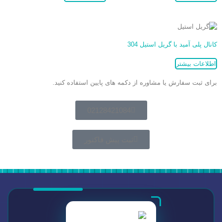
کانال پلی آمید با گریل استیل 304
اطلاعات بیشتر
برای ثبت سفارش یا مشاوره از دکمه های پایین استفاده کنید.
02128421084
ثبت پیش فاکتور