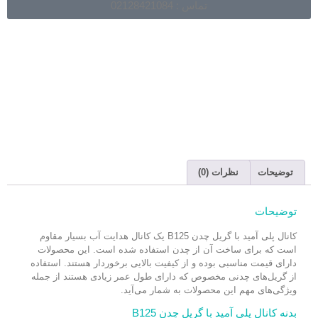
تماس : 02128421084
توضیحات
نظرات (0)
توضیحات
کانال پلی آمید با گریل چدن B125 یک کانال هدایت آب بسیار مقاوم
است که برای ساخت آن از چدن استفاده شده است. این محصولات
دارای قیمت مناسبی بوده و از کیفیت بالایی برخوردار هستند. استفاده
از گریل‌های چدنی مخصوص که دارای طول عمر زیادی هستند از جمله
ویژگی‌های مهم این محصولات به شمار می‌آید.
بدنه کانال پلی آمید با گریل چدن B125