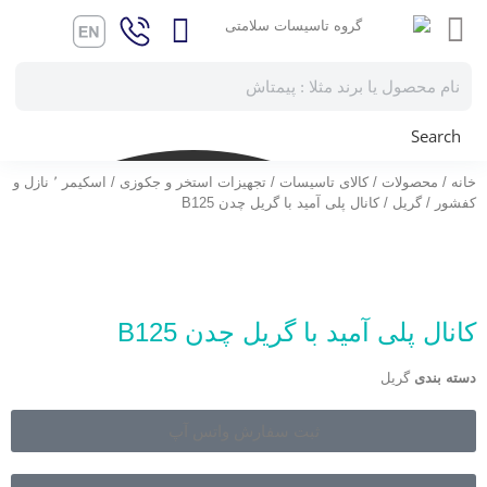
Search
خانه
/
محصولات
/
کالای تاسیسات
/
تجهیزات استخر و جکوزی
/
اسکیمر ٬ نازل و
کفشور
/
گریل
/ کانال پلی آمید با گریل چدن B125
کانال پلی آمید با گریل چدن B125
دسته بندی
گریل
ثبت سفارش واتس آپ