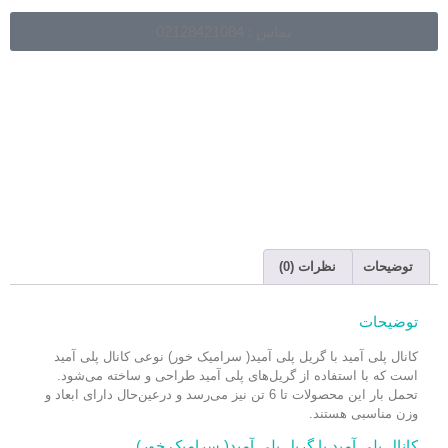
تماس : 02128421084
توضیحات
نظرات (0)
توضیحات
کانال پلی آمید با گریل پلی آمید( سرامیک خور) نوعی کانال پلی آمید
است که با استفاده از گریل‌های پلی آمید طراحی و ساخته می‌شود.
تحمل بار این محصولات تا 6 تن نیز می‌رسد و درعین‌حال دارای ابعاد و
وزن مناسبی هستند.
کانال پلی آمید با گریل پلی آمید( سرامیک خور)