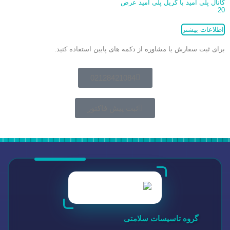
کانال پلی آمید با گریل پلی آمید عرض
20
اطلاعات بیشتر
برای ثبت سفارش یا مشاوره از دکمه های پایین استفاده کنید.
02128421084
ثبت پیش فاکتور
گروه تاسیسات سلامتی