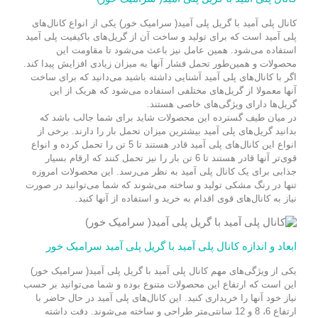
کانال پلی آمید با گریل پلی آمید( سرامیک خور) یکی از انواع کانال‌های
پلی آمید است که برای تولید و ساخت آن از گریل‌های باکیفیت پلی آمید
استفاده می‌شود. همین عامل نیز باعث می‌شود تا مقاومت این
محصولات و همین‌طور تحمل فشار آنها به میزان زیادی افزایش پیدا کند.
اگر با کانال‌های پلی آمید آشنایی داشته باشید می‌دانید که برای ساخت
آنها معمولا از گریل‌های مختلفی استفاده می‌شود که هریک از این
گریل‌ها دارای ویژگی‌های خاصی هستند.
در میان طیف گسترده این محصولات شاید برای شما جالب باشد که
بدانید گریل‌های پلی آمید بیشترین میزان تحمل بار را دارند. برخی از
انواع این کانال‌های پلی آمید قادر هستند تا 5 تن را تحمل کرده و انواع
قوی‌تر آنها قادر هستند تا 6 تن بار را نیز تحمل کنند که ارقام بسیار
جذابی برای یک کانال پلی آمید به نظر می‌رسد. این محصولات امروزه
تنها در رنگ مشکی تولید و ساخته می‌شوند که شما می‌توانید در صورت
نیاز به کانال‌های قوی اقدام به خرید و استفاده از آنها کنید.
ابعاد و اندازه کانال پلی آمید با گریل پلی آمید سرامیک خور
یکی از ویژگی‌های مهم کانال پلی آمید با گریل پلی آمید( سرامیک خور)
این است که ارتفاع این محصولات متنوع بوده و شما می‌توانید بر حسب
نیاز خود آنها را خریداری کنید. این کانال‌های پلی آمید در حال حاضر با
ارتفاع 6، 8 و 12 سانتی‌متر طراحی و ساخته می‌شوند. دقت داشته