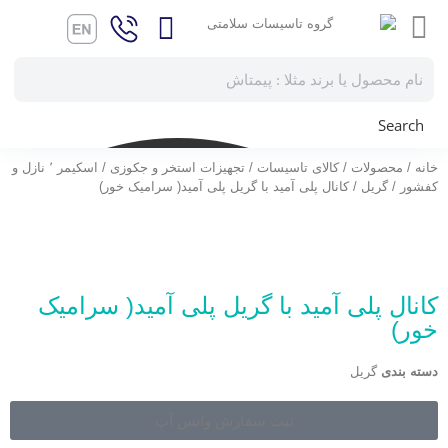
Search
خانه
/
محصولات
/
کالای تاسیسات
/
تجهیزات استخر و جکوزی
/
اسکیمر ٬ نازل و
کفشور
/
گریل
/ کانال پلی آمید با گریل پلی آمید( سرامیک خور)
کانال پلی آمید با گریل پلی آمید( سرامیک
خور)
دسته بندی
گریل
ثبت سفارش واتس آپ