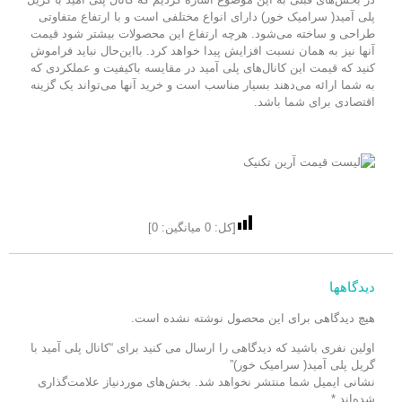
پلی آمید( سرامیک خور) دارای انواع مختلفی است و با ارتفاع متفاوتی
طراحی و ساخته می‌شود. هرچه ارتفاع این محصولات بیشتر شود قیمت
آنها نیز به همان نسبت افزایش پیدا خواهد کرد. بااین‌حال نباید فراموش
کنید که قیمت این کانال‌های پلی آمید در مقایسه باکیفیت و عملکردی که
به شما ارائه می‌دهند بسیار مناسب است و خرید آنها می‌تواند یک گزینه
اقتصادی برای شما باشد.
[کل:
0
میانگین:
0
]
دیدگاهها
هیچ دیدگاهی برای این محصول نوشته نشده است.
اولین نفری باشید که دیدگاهی را ارسال می کنید برای “کانال پلی آمید با
گریل پلی آمید( سرامیک خور)”
نشانی ایمیل شما منتشر نخواهد شد.
بخش‌های موردنیاز علامت‌گذاری
شده‌اند
*