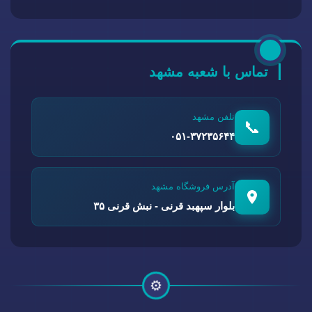
تماس با شعبه مشهد
تلفن مشهد
📞
۰۵۱-۳۷۲۳۵۶۴۴
آدرس فروشگاه مشهد
بلوار سپهبد قرنی - نبش قرنی ۳۵
⚙️