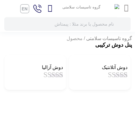
گروه تاسیسات سلامتی
محصول
پنل دوش ترکیبی
دوش آتلانتیک
دوش آزالیا
1
امتیاز
4.5
از
1
امتیاز
4.5
از
5 امتیاز
5 امتیاز
مشتری
مشتری