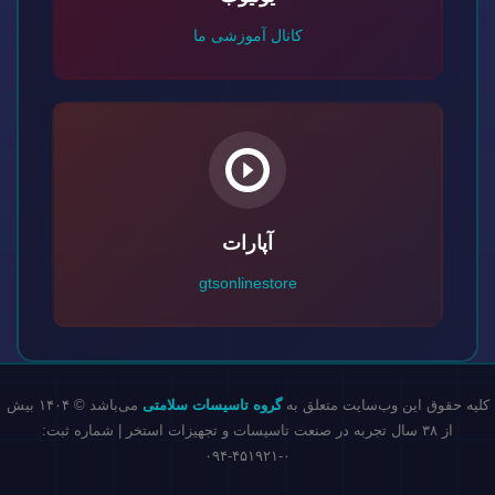
کانال آموزشی ما
آپارات
gtsonlinestore
کلیه حقوق این وب‌سایت متعلق به
گروه تاسیسات سلامتی
می‌باشد © ۱۴۰۴ بیش
از ۳۸ سال تجربه در صنعت تاسیسات و تجهیزات استخر | شماره ثبت:
۰-۴۵۱۹۲۱-۰۹۴