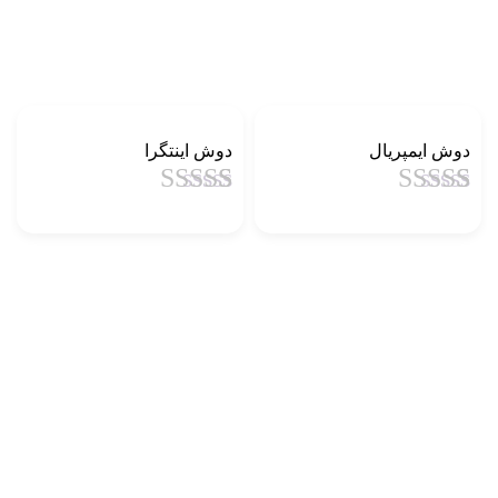
دوش ایمپریال
دوش اینتگرا
1
امتیاز
4.5
از
1
امتیاز
4.5
از
5 امتیاز
5 امتیاز
مشتری
مشتری