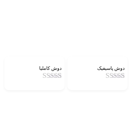
دوش پاسیفیک
دوش کاملیا
1
امتیاز
4.5
از
1
امتیاز
4.5
از
5 امتیاز
5 امتیاز
مشتری
مشتری