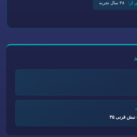
 از:
۳۸ سال تجربه
نبش قرنی ۳۵