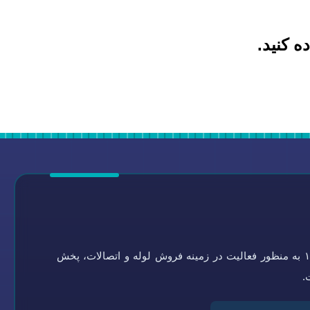
ه کنید.
گروه تاسیسات سلامتی به شماره ثبت ۰-۴۵۱۹۲۱-۰۹۴ در سال ۱۳۶۴ به منظور فعالیت در زمینه فروش لوله و اتصالات، پخش
.