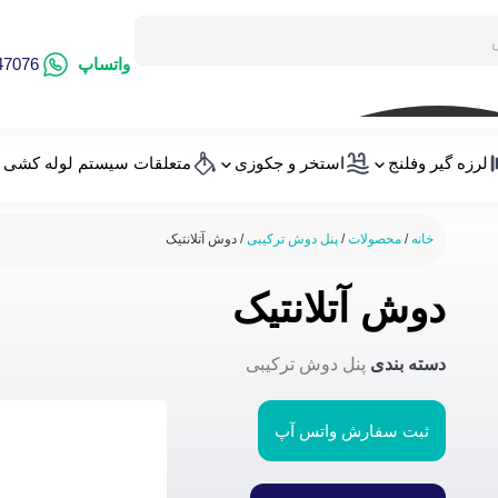
واتساپ
47076
لرزه گیر وفلنج
استخر و جکوزی
متعلقات سیستم لوله کشی
خانه
/
محصولات
/
پنل دوش ترکیبی
/ دوش آتلانتیک
دوش آتلانتیک
دسته بندی
پنل دوش ترکیبی
ثبت سفارش واتس آپ