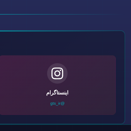
اینستاگرام
@gts_ir