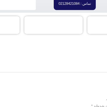
تماس : 02128421084
 شده‌اند
*