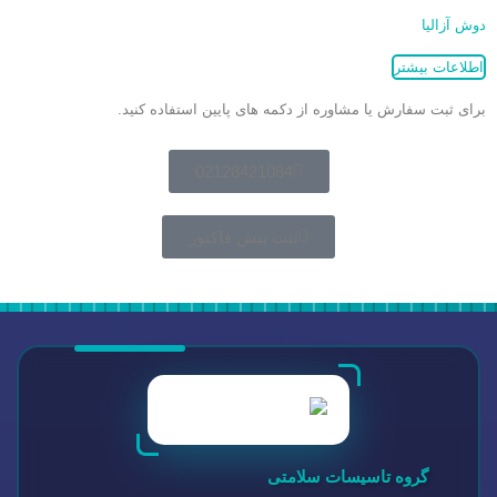
دوش آزالیا
اطلاعات بیشتر
برای ثبت سفارش یا مشاوره از دکمه های پایین استفاده کنید.
02128421084
ثبت پیش فاکتور
گروه تاسیسات سلامتی