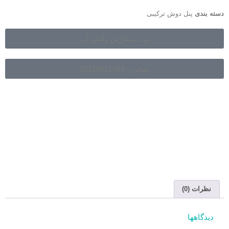
دسته بندی
پنل دوش ترکیبی
ثبت سفارش واتس آپ
تماس : 02128421084
نظرات (0)
دیدگاهها