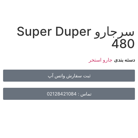
سرجارو Super Duper
480
دسته بندی
جارو استخر
ثبت سفارش واتس آپ
تماس : 02128421084