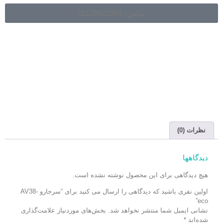
تماس : 02128421084
نظرات (0)
دیدگاهها
هیچ دیدگاهی برای این محصول نوشته نشده است.
اولین نفری باشید که دیدگاهی را ارسال می کنید برای “سرجارو AV38-
eco”
نشانی ایمیل شما منتشر نخواهد شد.
بخش‌های موردنیاز علامت‌گذاری
شده‌اند
*