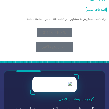
HeroVac-N1
اطلاعات بیشتر
برای ثبت سفارش یا مشاوره از دکمه های پایین استفاده کنید.
02128421084
ثبت پیش فاکتور
گروه تاسیسات سلامتی
گروه تاسیسات سلامتی به شماره ثبت