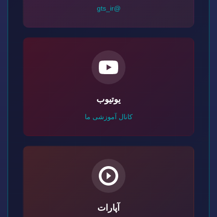
@gts_ir
یوتیوب
کانال آموزشی ما
آپارات