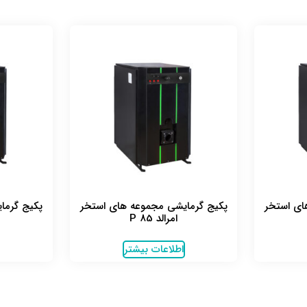
ای استخر
پکیج گرمایشی مجموعه های استخر
پکیج گرما
امرالد P 85
اطلاعات بیشتر