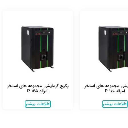
یشی مجموعه های استخر
پکیج گرمایشی مجموعه های استخر
امرالد P 160
امرالد P 125
اطلاعات بیشتر
اطلاعات بیشتر