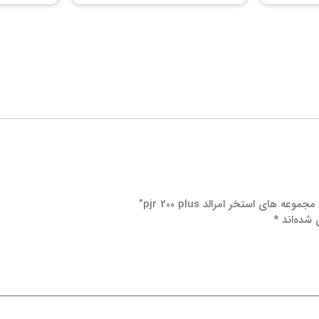
ی استخر امرالد pjr 200 plus”
 شده‌اند
*