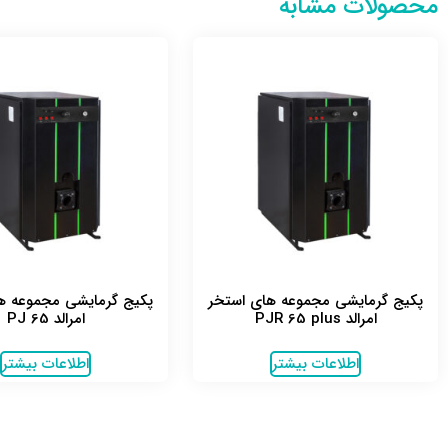
محصولات مشابه
پکیج گرمایشی مجموعه های استخر
پکیج گرمایشی مجموعه ه
امرالد PJR 65 plus
امرالد PJ 65
اطلاعات بیشتر
اطلاعات بیشتر