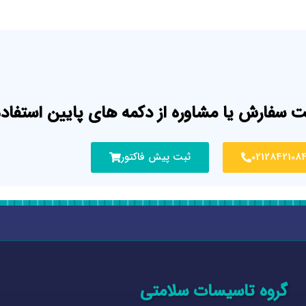
ت سفارش یا مشاوره از دکمه های پایین استفاده
0212842108
ثبت پیش فاکتور
گروه تاسیسات سلامتی