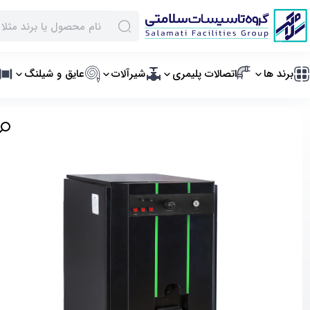
برند ها
اتصالات پلیمری
شیرآلات
عایق و شیلنگ