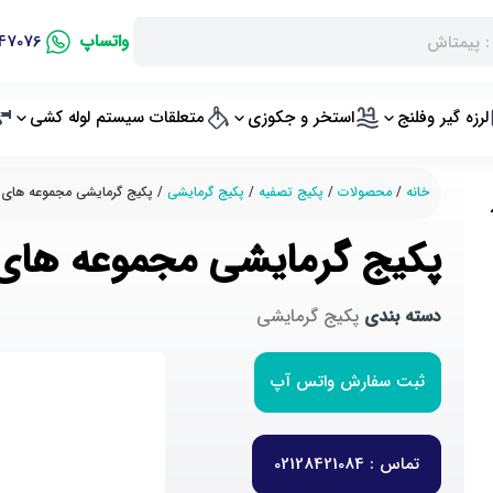
واتساپ
47076
لرزه گیر وفلنج
استخر و جکوزی
متعلقات سیستم لوله کشی
خانه
/
محصولات
/
پکیج تصفیه
/
پکیج گرمایشی
/ پکیج گرمایشی مجموعه های استخر امرا
پکیج گرمایشی مجموعه های استخر امر
دسته بندی
پکیج گرمایشی
ثبت سفارش واتس آپ
تماس : 02128421084