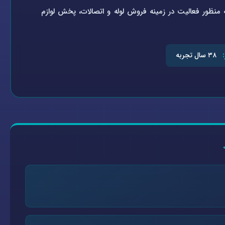
تاسیسات سلامتی به شماره ثبت ۰-۴۵۱۹۲۱-۰۹۴ در سال ۱۳۶۴ به منظور فعالیت در زمینه فروش لوله و اتصالات، پخش لوازم
۳۸ سال تجربه