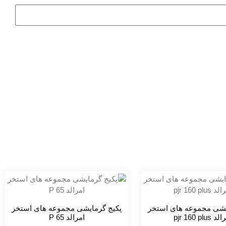
یشی مجموعه های استخر
پکیج گرمایشی مجموعه های استخر
 pjr 160 plus
امرالد P 65