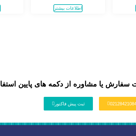
اطلاعات بیشتر
ا
 سفارش یا مشاوره از دکمه های پایین استفاد
0212842108
ثبت پیش فاکتور