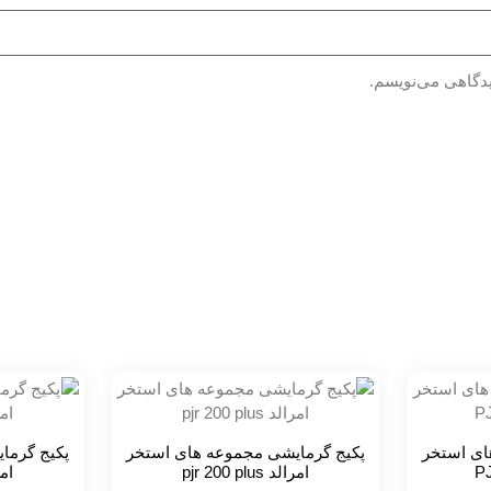
یدگاهی می‌نویسم.
ای استخر
پکیج گرمایشی مجموعه های استخر
پکیج گرما
امرالد pjr 200 plus
امرالد