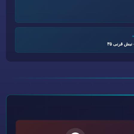
نبش قرنی ۳۵