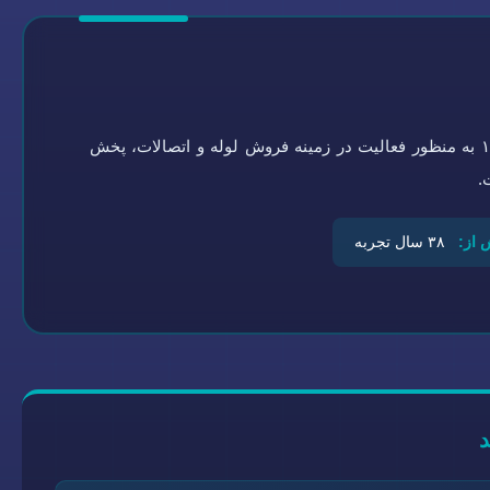
گروه تاسیسات سلامتی به شماره ثبت ۰-۴۵۱۹۲۱-۰۹۴ در سال ۱۳۶۴ به منظور فعالیت در زمینه فروش لوله و اتصالات، پخش
.
 از:
۳۸ سال تجربه