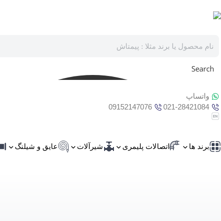
Search
واتساپ
09152147076
021-28421084
برند ها
اتصالات پلیمری
شیرآلات
عایق و شیلنگ