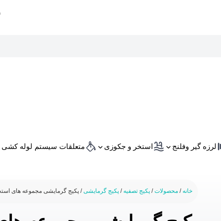
لرزه گیر وفلنج
استخر و جکوزی
متعلقات سیستم لوله کشی
خانه
/
محصولات
/
پکیج تصفیه
/
پکیج گرمایشی
/ پکیج گرمایشی مجموعه های استخر امرال