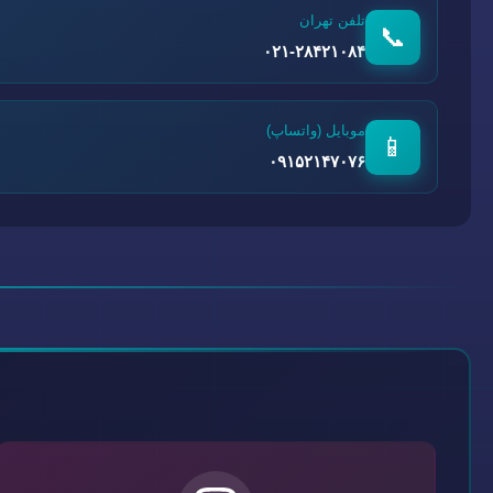
تلفن تهران
📞
۰۲۱-۲۸۴۲۱۰۸۴
موبایل (واتساپ)
📱
۰۹۱۵۲۱۴۷۰۷۶