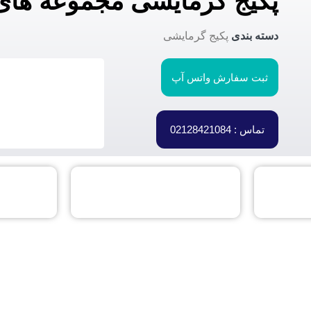
پکیج گرمایشی مجموعه های استخر
دسته بندی
پکیج گرمایشی
ثبت سفارش واتس آپ
تماس : 02128421084