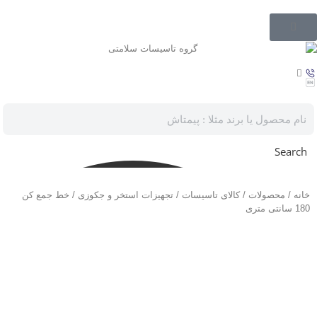
Search
خانه
/
محصولات
/
کالای تاسیسات
/
تجهیزات استخر و جکوزی
/ خط جمع کن
180 سانتی متری