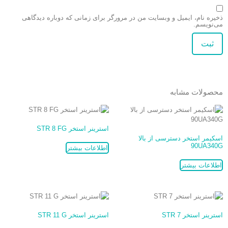
ذخیره نام، ایمیل و وبسایت من در مرورگر برای زمانی که دوباره دیدگاهی
می‌نویسم.
محصولات مشابه
استرینر استخر STR 8 FG
اسکیمر استخر دسترسی از بالا
90UA340G
اطلاعات بیشتر
اطلاعات بیشتر
استرینر استخر STR 7
استرینر استخر STR 11 G