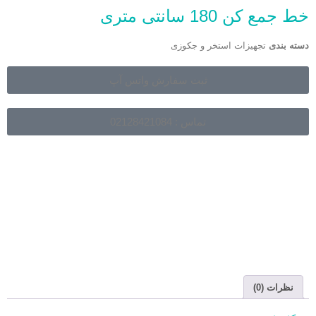
خط جمع کن 180 سانتی متری
دسته بندی
تجهیزات استخر و جکوزی
ثبت سفارش واتس آپ
تماس : 02128421084
نظرات (0)