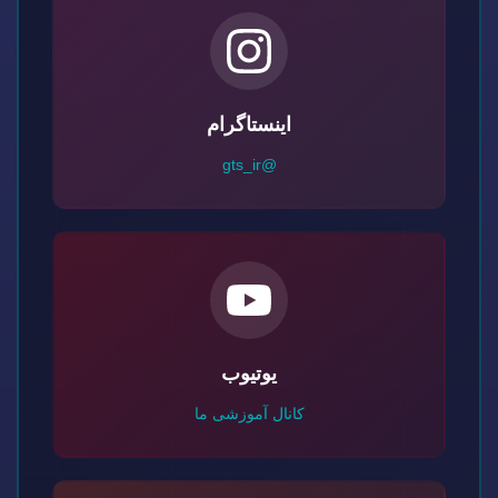
اینستاگرام
@gts_ir
یوتیوب
کانال آموزشی ما