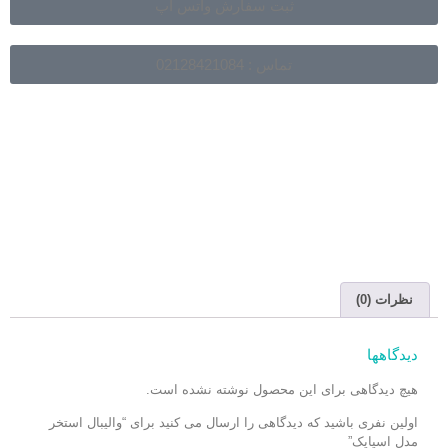
ثبت سفارش واتس آپ
تماس : 02128421084
نظرات (0)
دیدگاهها
هیچ دیدگاهی برای این محصول نوشته نشده است.
اولین نفری باشید که دیدگاهی را ارسال می کنید برای “والیبال استخر
مدل اسپایک”