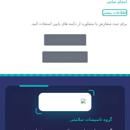
آبنمای میامی
اطلاعات بیشتر
برای ثبت سفارش یا مشاوره از دکمه های پایین استفاده کنید.
02128421084
ثبت پیش فاکتور
گروه تاسیسات سلامتی