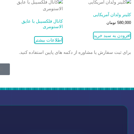
کلینر ولدان آمریکایی
کانال فلکسیبل با عایق
580,000
تومان
الاستومری
افزودن به سبد خرید
اطلاعات بیشتر
برای ثبت سفارش یا مشاوره از دکمه های پایین استفاده کنید.