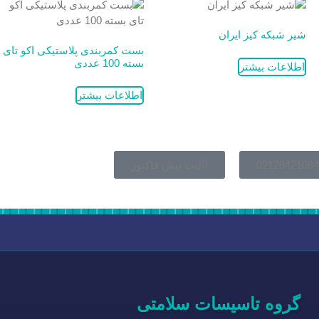
شیر شبکه کیز ایران
بست کمربندی پلاستیکی اکو تای
بسته 100 عددی
اطلاعات بیشتر
اطلاعات بیشتر
02128421084
ثبت پیش فاکتور
گروه تاسیسات سلامتی