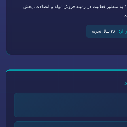
گروه تاسیسات سلامتی به شماره ثبت ۰-۴۵۱۹۲۱-۰۹۴ در سال ۱۳۶۴ به منظور فعالیت در زمینه فروش لوله و اتصالات، پخش
.
 از:
۳۸ سال تجربه