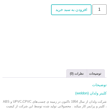
افزودن به سبد خرید
توضیحات
نظرات (0)
توضیحات
کلینر ولدان (weldon)
شرکت ولدان از سال 1954 تاکنون در زمینه ی چسب‌های UPVC،CPVC و ABS
، کلینر و پرایمر کار میکند . محصولاتی تولید شده توسط این شرکت از کیفیت