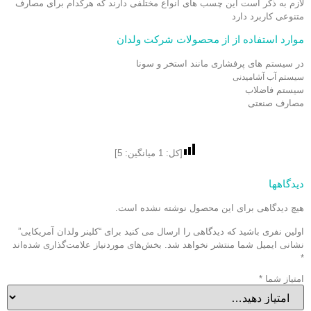
لازم به ذکر است این چسب های انواع مختلفی دارند که هرکدام برای مصارف
متنوعی کاربرد دارد
موارد استفاده از از محصولات شرکت ولدان
در سیستم های پرفشاری مانند استخر و سونا
سیستم آب آشامیدنی
سیستم فاضلاب
مصارف صنعتی
[کل:
1
میانگین:
5
]
دیدگاهها
هیچ دیدگاهی برای این محصول نوشته نشده است.
اولین نفری باشید که دیدگاهی را ارسال می کنید برای “کلینر ولدان آمریکایی”
نشانی ایمیل شما منتشر نخواهد شد.
بخش‌های موردنیاز علامت‌گذاری شده‌اند
*
امتیاز شما
*