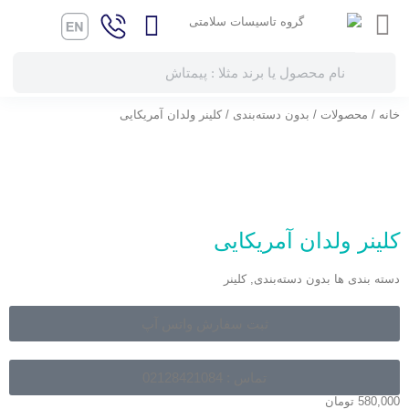
خانه
/
محصولات
/
بدون دسته‌بندی
/ کلینر ولدان آمریکایی
کلینر ولدان آمریکایی
دسته بندی ها
بدون دسته‌بندی
,
کلینر
ثبت سفارش واتس آپ
تماس : 02128421084
580,000
تومان