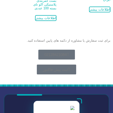
بست کمربندی
پلاستیکی اکو تای
بسته 100 عددی
اطلاعات بیشتر
اطلاعات بیشتر
برای ثبت سفارش یا مشاوره از دکمه های پایین استفاده کنید.
02128421084
ثبت پیش فاکتور