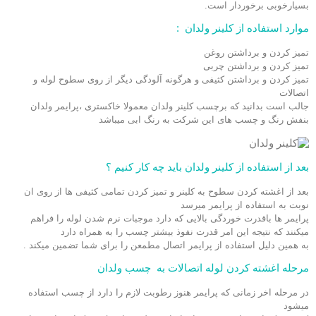
بسیارخوبی برخوردار است.
موارد استفاده از کلینر ولدان :
تمیز کردن و برداشتن روغن
تمیز کردن و برداشتن چربی
تمیز کردن و برداشتن کثیفی و هرگونه آلودگی دیگر از روی سطوح لوله و
اتصالات
جالب است بدانید که برچسب کلینر ولدان معمولا خاکستری ،پرایمر ولدان
بنفش رنگ و چسب های این شرکت به رنگ ابی میباشد
بعد از استفاده از کلینر ولدان باید چه کار کنیم ؟
بعد از اغشته کردن سطوح به کلینر و تمیز کردن تمامی کثیفی ها از روی ان
نوبت به استفاده از پرایمر میرسد
پرایمر ها باقدرت خوردگی بالایی که دارد موجبات نرم شدن لوله را فراهم
میکنند که نتیجه این امر قدرت نفوذ بیشتر چسب را به همراه دارد
به همین دلیل استفاده از پرایمر اتصال مطمعن را برای شما تضمین میکند .
مرحله اغشته کردن لوله اتصالات به چسب ولدان
در مرحله اخر زمانی که پرایمر هنوز رطوبت لازم را دارد از چسب استفاده
میشود