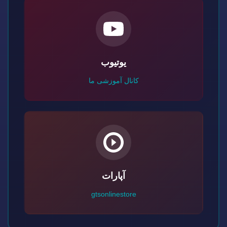
یوتیوب
کانال آموزشی ما
آپارات
gtsonlinestore