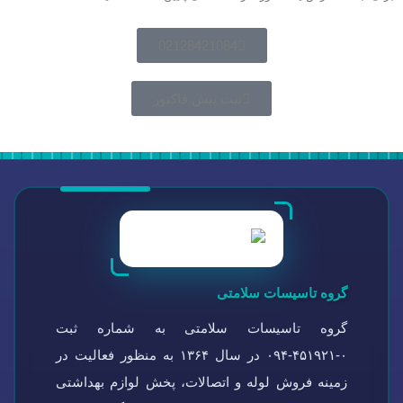
02128421084
ثبت پیش فاکتور
گروه تاسیسات سلامتی
گروه تاسیسات سلامتی به شماره ثبت
۰-۴۵۱۹۲۱-۰۹۴ در سال ۱۳۶۴ به منظور فعالیت در
زمینه فروش لوله و اتصالات، پخش لوازم بهداشتی