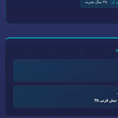
 از:
۳۸ سال تجربه
نبش قرنی ۳۵