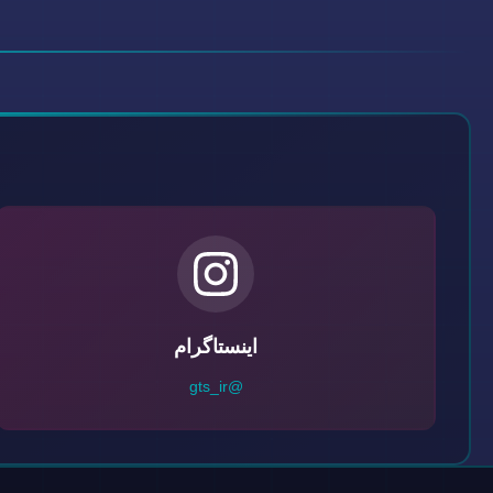
اینستاگرام
@gts_ir