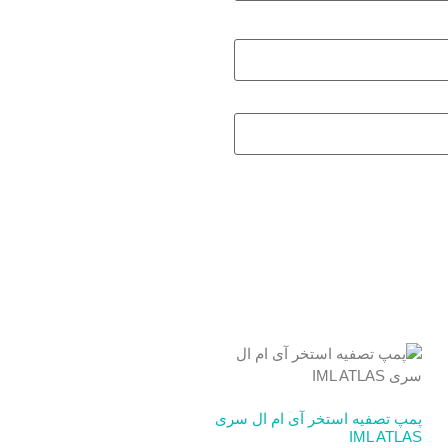
پمپ تصفیه استخر آی ام ال سری
IML ATLAS