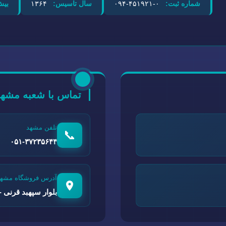
شماره ثبت:
۰-۴۵۱۹۲۱-۰۹۴
سال تاسیس:
۱۳۶۴
بیش
تماس با شعبه مشهد
تلفن مشهد
📞
۰۵۱-۳۷۲۳۵۶۴۴
آدرس فروشگاه مشهد
بلوار سپهبد قرنی - 