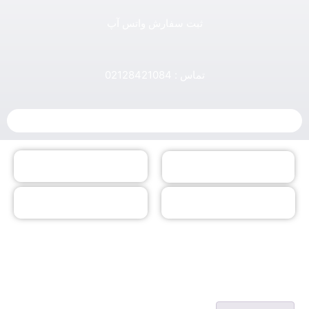
ثبت سفارش واتس آپ
تماس : 02128421084