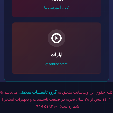
کانال آموزشی ما
آپارات
gtsonlinestore
کلیه حقوق این وب‌سایت متعلق به
گروه تاسیسات سلامتی
می‌باشد ©
۱۴۰۴ بیش از ۳۸ سال تجربه در صنعت تاسیسات و تجهیزات استخر |
شماره ثبت: ۰-۴۵۱۹۲۱-۰۹۴