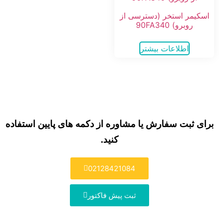
اسکیمر استخر (دسترسی از
روبرو) 90FA340
اطلاعات بیشتر
برای ثبت سفارش یا مشاوره از دکمه های پایین استفاده
کنید.
02128421084
ثبت پیش فاکتور