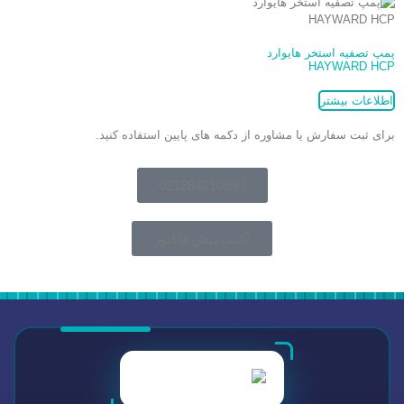
پمپ تصفیه استخر هایوارد
HAYWARD HCP
اطلاعات بیشتر
برای ثبت سفارش یا مشاوره از دکمه های پایین استفاده کنید.
02128421084
ثبت پیش فاکتور