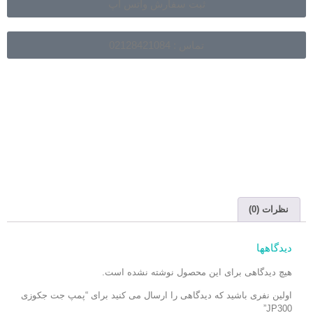
ثبت سفارش واتس آپ
تماس : 02128421084
نظرات (0)
دیدگاهها
هیچ دیدگاهی برای این محصول نوشته نشده است.
اولین نفری باشید که دیدگاهی را ارسال می کنید برای “پمپ جت جکوزی
JP300”