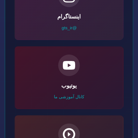
اینستاگرام
@gts_ir
یوتیوب
کانال آموزشی ما