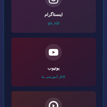
اینستاگرام
@gts_ir
یوتیوب
کانال آموزشی ما