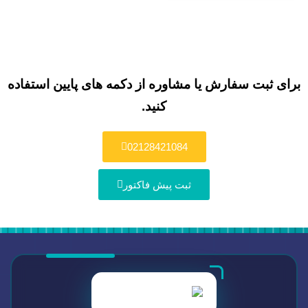
برای ثبت سفارش یا مشاوره از دکمه های پایین استفاده
کنید.
02128421084
ثبت پیش فاکتور