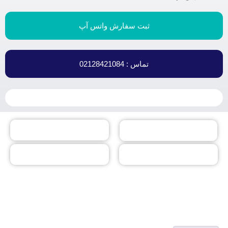
ثبت سفارش واتس آپ
تماس : 02128421084