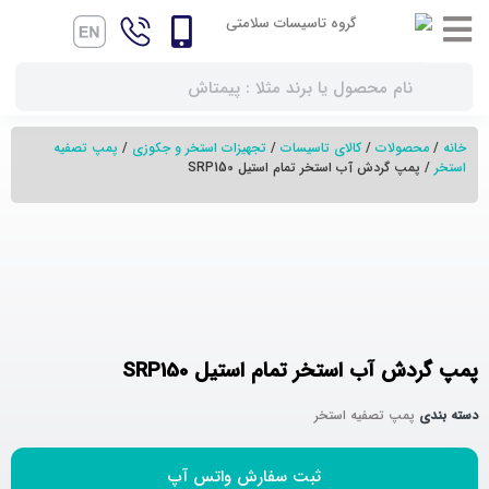
خانه
/
محصولات
/
کالای تاسیسات
/
تجهیزات استخر و جکوزی
/
پمپ تصفیه
استخر
/ پمپ گردش آب استخر تمام استیل SRP150
پمپ گردش آب استخر تمام استیل SRP150
دسته بندی
پمپ تصفیه استخر
ثبت سفارش واتس آپ