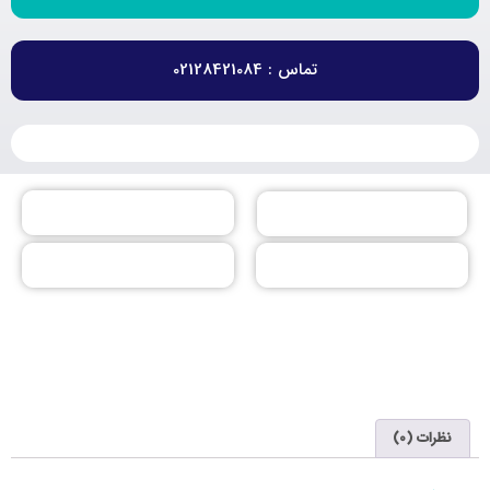
تماس : 02128421084
نظرات (0)