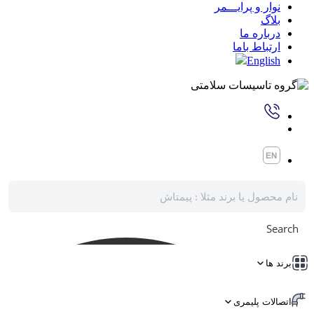
نوار و پرایـــمر
بلاگ
درباره ما
ارتباط باما
English
Search
برند ها
اتصالات پلیمری