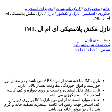
خانه
/
محصولات
/
کالای تاسیسات
/
تجهیزات استخر و
جکوزی
/
اسکیمر ٬ نازل و کفشور
/
نازل
/ نازل مَکش پلاستیکی ای
ام ال IML
نازل مَکش پلاستیکی ای ام ال IML
دسته بندی
نازل
ثبت سفارش واتس آپ
تماس : 02128421084
نازل IML ساخته شده از مواد ABS می باشد و در مقابل نور
خورشید و انواع خوردگی مقاومت بسیار بالایی دارد.
نازل IML قابل استفاده و نصب بر روی دیواره و کف کاسه
استخر و کاسه جکوزی می باشد.
عمده موارد استفاده از این نوع نازل IML بر روی دیواره و
کف استخر جهت رفتن آب کاسه استخربه تصفیه خانه و گرم
شدن آن در موتور خانه می باشد.