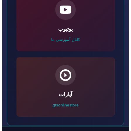
یوتیوب
کانال آموزشی ما
آپارات
gtsonlinestore