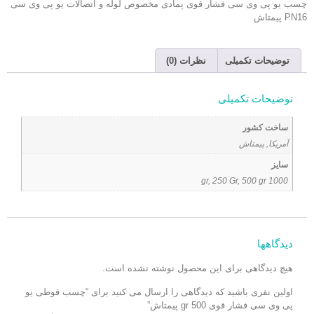
چسب یو پی وی سی فشار قوی پمادی مخصوص
لوله و اتصالات یو پی وی سی
PN16 پیمتاش
توضیحات تکمیلی
نظرات (0)
توضیحات تکمیلی
ساخت کشور
آمریکا, پیمتاش
سایز
1000 gr, 250 Gr, 500 gr
دیدگاهها
هیچ دیدگاهی برای این محصول نوشته نشده است.
اولین نفری باشید که دیدگاهی را ارسال می کنید برای “چسب قوطی یو
پی وی سی فشار قوی 500 gr پیمتاش”