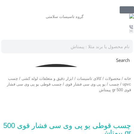
Search
خانه
/
محصولات
/
کالای تاسیسات
/
ابزار دقیق و متعلقات لوله کشی
/
چسب
upvc
/
چسب
/
یو پی وی سی فشار قوی
/ چسب قوطی یو پی وی سی فشار
قوی 500 gr پیمتاش
چسب قوطی یو پی وی سی فشار قوی 500
gr پیمتاش