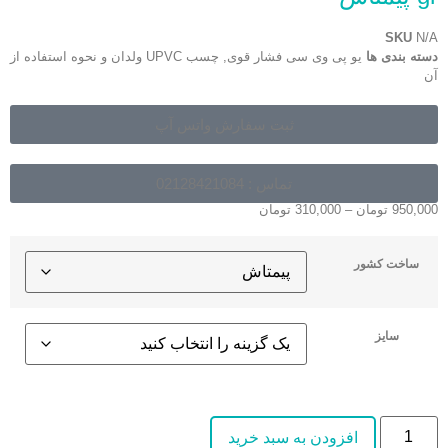
SKU
N/A
دسته بندی ها
یو پی وی سی فشار قوی
,
چسب UPVC ولدان و نحوه استفاده از
آن
ثبت سفارش واتس آپ
تماس : 02128421084
950,000
تومان
–
310,000
تومان
ساخت کشور
سایز
افزودن به سبد خرید