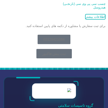
چسب سی پی وی سی (نارنجـی)
هیدروسل
اطلاعات بیشتر
برای ثبت سفارش یا مشاوره از دکمه های پایین استفاده کنید.
02128421084
ثبت پیش فاکتور
گروه تاسیسات سلامتی