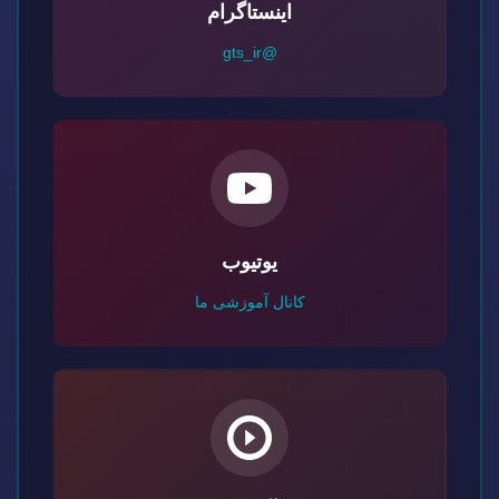
اینستاگرام
@gts_ir
یوتیوب
کانال آموزشی ما