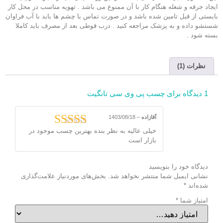
ایجاد جرقه و شعله هنگام کار با آن ممنوع می باشد . تهویه مناسب در محل کار
بایستی از قبل تامین شده باشد و در صورت تماس با چشم ها باید با آب فراوان
شستشو داده و به پزشک مراجعه کنید . درب قوطی بعد از مصرف باید کاملا
بسته شود .
نظرات (1)
1 دیدگاه برای
چسب پی وی سی تانگیت
آقازاده
–
1403/08/18
خیلی عالیه به نظر بنده بهترین چسب موجود در
نمره
5
از 5
بازار است
دیدگاه خود را بنویسید
نشانی ایمیل شما منتشر نخواهد شد.
بخش‌های موردنیاز علامت‌گذاری
شده‌اند
*
امتیاز شما
*