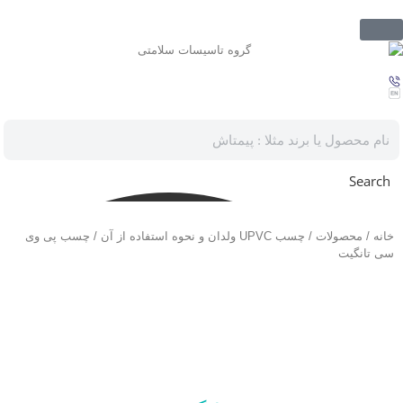
Search
خانه
/
محصولات
/
چسب UPVC ولدان و نحوه استفاده از آن
/ چسب پی وی
سی تانگیت