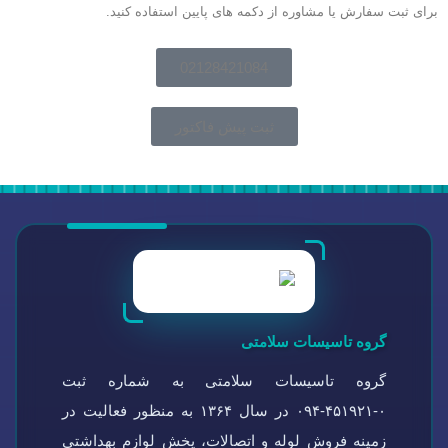
برای ثبت سفارش یا مشاوره از دکمه های پایین استفاده کنید.
02128421084
ثبت پیش فاکتور
گروه تاسیسات سلامتی
گروه تاسیسات سلامتی به شماره ثبت
۰-۴۵۱۹۲۱-۰۹۴ در سال ۱۳۶۴ به منظور فعالیت در
زمینه فروش لوله و اتصالات، پخش لوازم بهداشتی