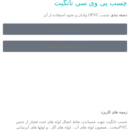
چسب پی وی سی تانگیت
دسته بندی
چسب UPVC ولدان و نحوه استفاده از آن
ثبت سفارش واتس آپ
تماس : 02128421084
زمینه های کاربرد
:
چسب تانگیت جهت چسباندن نقاط اتصال لوله های تحت فشار از جنس
PVC
سخت ، همچون لوله های آب ، لوله های گاز ، و لولها های آبرسانی