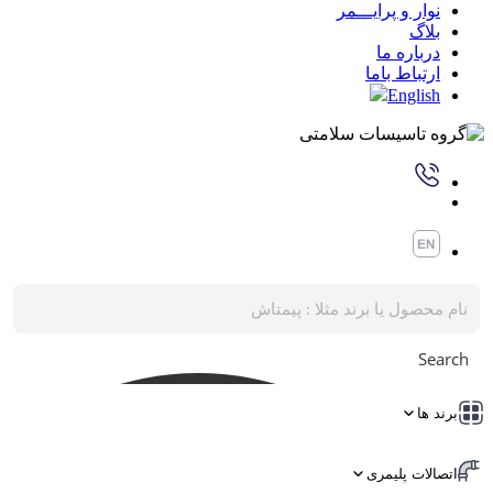
نوار و پرایـــمر
بلاگ
درباره ما
ارتباط باما
English
Search
برند ها
اتصالات پلیمری