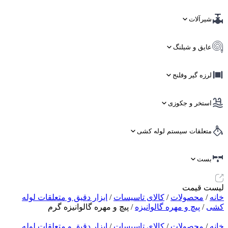
شیرآلات
عایق و شیلنگ
لرزه گیر وفلنج
استخر و جکوزی
متعلقات سیستم لوله کشی
بست
لیست قیمت
خانه
/
محصولات
/
کالای تاسیسات
/
ابزار دقیق و متعلقات لوله
کشی
/
پیچ و مهره گالوانیزه
/ پیچ و مهره گالوانیزه گرم
خانه
/
محصولات
/
کالای تاسیسات
/
ابزار دقیق و متعلقات لوله