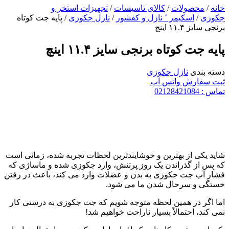
خانه
/
محصولات
/
کالای تاسیسات
/
تجهیزات استخر و
جکوزی
/
اسکیمر ٬ نازل و کفشور
/
نازل جکوزی
/ پایه جت کوتاه
برنجی سایز ۱۱.۴ اینچ
پایه جت کوتاه برنجی سایز ۱۱.۴ اینچ
دسته بندی
نازل جکوزی
ثبت سفارش واتس آپ
تماس : 02128421084
شاید یکی از بهترین و خوشایندترین لحظات تجربه شده، زمانی است
که پس از گذراندن یک روز پرتنش، وارد جکوزی شده و ماساژی که
فشار آب جت جکوزی به بدن و عضلات وارد می کند، باعث در رفتن
خستگی و سرحال شدن ما می شود.
اما اگر در همین لحظه متوجه شویم که جت جکوزی به درستی کار
نمی کند، احتمالاً بسیار ناراحت خواهیم شد!