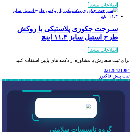
اطلاعات بیشتر
سـرجت جکوزی پلاستیکی با روکش
طرح استیل سایز ۱۱.۴ اینچ
اطلاعات بیشتر
برای ثبت سفارش یا مشاوره از دکمه های پایین استفاده کنید.
02128421084
ثبت پیش فاکتور
گروه تاسیسات سلامتی