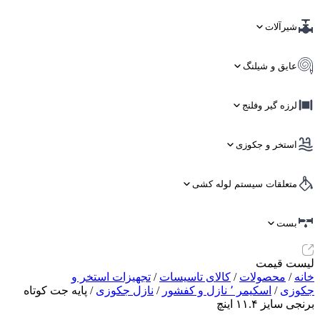
شیرآلات
عایق و شیلنگ
لرزه گیر وفلنج
استخر و جکوزی
متعلقات سیستم لوله کشی
بست
لیست قیمت
خانه
/
محصولات
/
کالای تاسیسات
/
تجهیزات استخر و
جکوزی
/
اسکیمر ٬ نازل و کفشور
/
نازل جکوزی
/ پایه جت کوتاه
برنجی سایز ۱۱.۴ اینچ