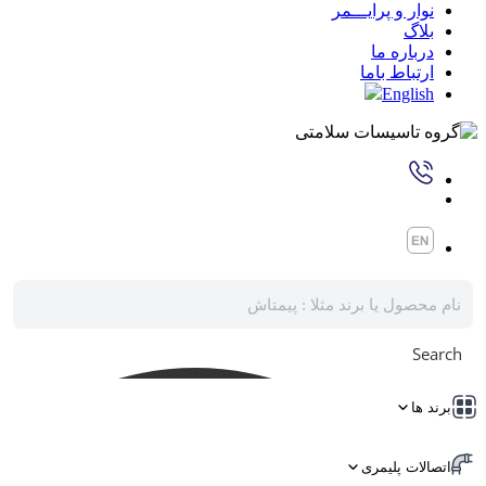
نوار و پرایـــمر
بلاگ
درباره ما
ارتباط باما
English
Search
برند ها
اتصالات پلیمری