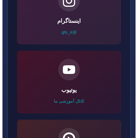
اینستاگرام
@gts_ir
یوتیوب
کانال آموزشی ما