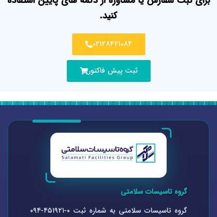
برای ثبت سفارش یا مشاوره از دکمه های پایین استفاده
کنید.
02128421084
ثبت پیش فاکتور
گروه تاسیسات سلامتی
گروه تاسیسات سلامتی به شماره ثبت ۰-۴۵۱۹۲۱-۰۹۴