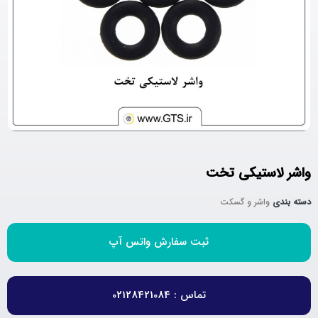
واشر لاستیکی تخت
دسته بندی
واشر و گسکت
ثبت سفارش واتس آپ
تماس : 02128421084