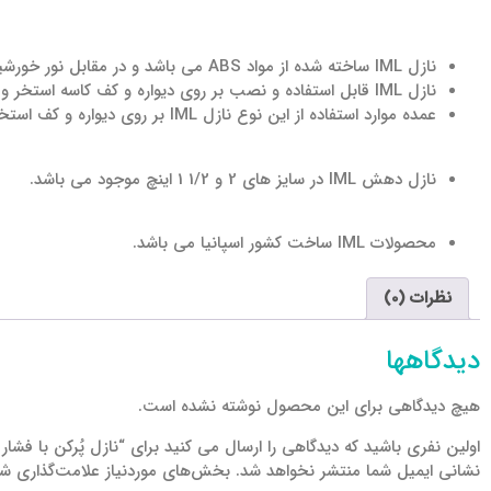
نازل IML ساخته شده از مواد ABS می باشد و در مقابل نور خورشید و انواع خوردگی مقاومت بسیار بالایی دارد.
نازل IML قابل استفاده و نصب بر روی دیواره و کف کاسه استخر و کاسه جکوزی می باشد.
عمده موارد استفاده از این نوع نازل IML بر روی دیواره و کف استخر جهت رفتن آب تصفیه خانه و گرم شده در موتور خانه وارد کاسه استخر یا جکوزی میشود.
نازل دهش IML در سایز های 2 و 1/2 1 اینچ موجود می باشد.
محصولات IML ساخت کشور اسپانیا می باشد.
نظرات (0)
دیدگاهها
هیچ دیدگاهی برای این محصول نوشته نشده است.
اولین نفری باشید که دیدگاهی را ارسال می کنید برای “نازل پُرکن با فشار پلا
نشانی ایمیل شما منتشر نخواهد شد.
بخش‌های موردنیاز علامت‌گذاری شد