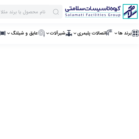
برند ها
اتصالات پلیمری
شیرآلات
عایق و شیلنگ