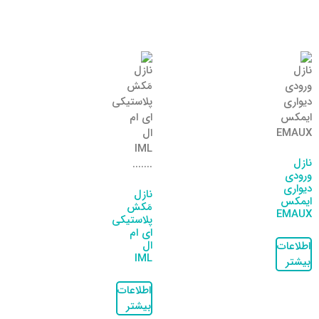
نازل
ورودی
دیواری
نازل
ایمکس
مَکش
EMAUX
پلاستیکی
ای ام
ال
اطلاعات
IML
بیشتر
اطلاعات
بیشتر