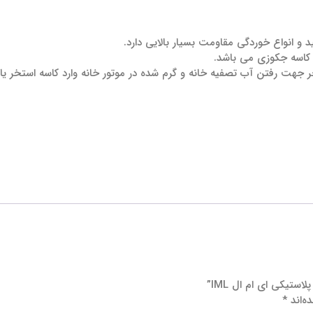
ستیکی ای ام ال IML”
ه‌اند
*