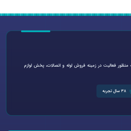
تاسیسات سلامتی به شماره ثبت ۰-۴۵۱۹۲۱-۰۹۴ در سال ۱۳۶۴ به منظور فعالیت در زمینه فروش لوله و اتصالات، پخش لوازم
۳۸ سال تجربه