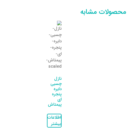
محصولات مشابه
نازل
چسبی
دایره
پنجره
ای
پیمتاش
اطلاعات
بیشتر