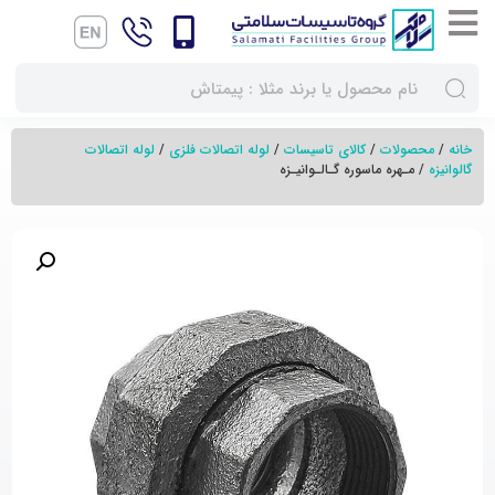
خانه
/
محصولات
/
کالای تاسیسات
/
لوله اتصالات فلزی
/
لوله اتصالات
گالوانیزه
/ مـهره ماسوره گـالـوانیـزه