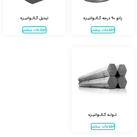
زانو ۹۰ درجه گـالـوانیـزه
تبدیل گـالـوانیـزه
اطلاعات بیشتر
اطلاعات بیشتر
.لـولـه گـالـوانیـزه
اطلاعات بیشتر