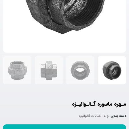
مـهره ماسوره گـالـوانیـزه
دسته بندی
لوله اتصالات گالوانیزه