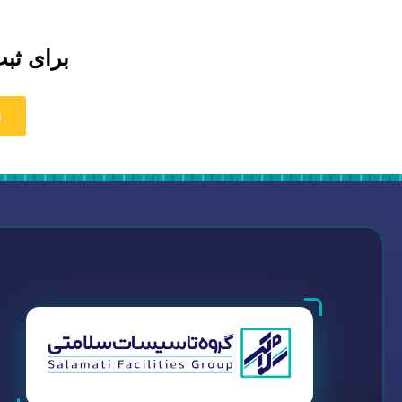
برای ثبت
4