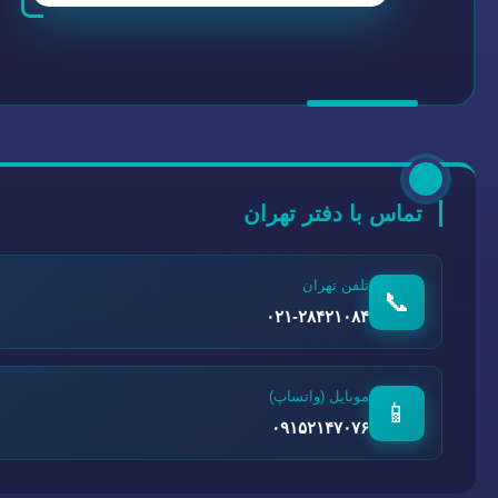
تماس با دفتر تهران
تلفن تهران
📞
۰۲۱-۲۸۴۲۱۰۸۴
موبایل (واتساپ)
📱
۰۹۱۵۲۱۴۷۰۷۶