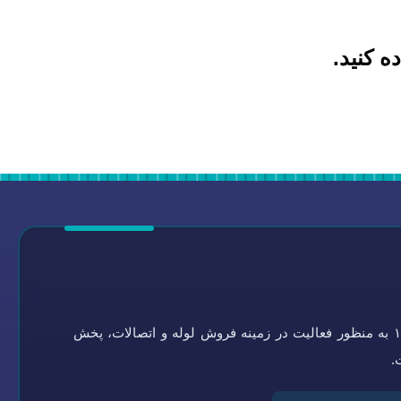
ه کنید.
گروه تاسیسات سلامتی به شماره ثبت ۰-۴۵۱۹۲۱-۰۹۴ در سال ۱۳۶۴ به منظور فعالیت در زمینه فروش لوله و اتصالات، پخش
.