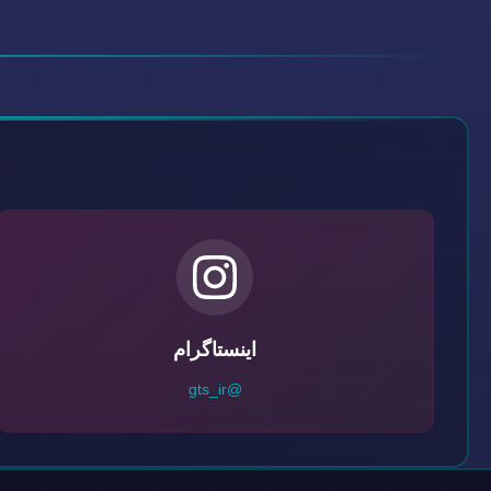
اینستاگرام
@gts_ir