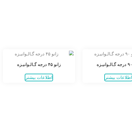
زانو ۴۵ درجه گـالـوانیـزه
طلاعات بیشتر
اطلاعات بیشتر