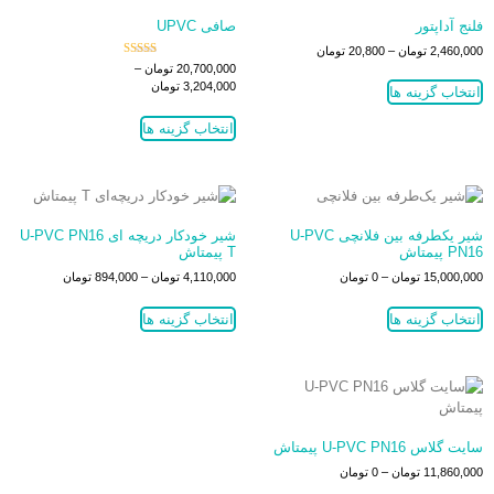
فلنج آداپتور
صافی UPVC
2,460,000
تومان
–
20,800
تومان
نمره
20,700,000
تومان
–
4.00
3,204,000
تومان
از 5
انتخاب گزینه ها
انتخاب گزینه ها
شیر یکطرفه بین فلانچی U-PVC
شیر خودکار دریچه ای U-PVC PN16
PN16 پیمتاش
T پیمتاش
15,000,000
تومان
–
0
تومان
4,110,000
تومان
–
894,000
تومان
انتخاب گزینه ها
انتخاب گزینه ها
سایت گلاس U-PVC PN16 پیمتاش
11,860,000
تومان
–
0
تومان