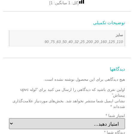
[کل:
1
میانگین:
1
]
توضیحات تکمیلی
سایز
110, 125, 160, 20, 200, 25, 32, 40, 50, 63, 75, 90
دیدگاهها
هیچ دیدگاهی برای این محصول نوشته نشده است.
اولین نفری باشید که دیدگاهی را ارسال می کنید برای “لوله upvc
پیمتاش”
نشانی ایمیل شما منتشر نخواهد شد.
بخش‌های موردنیاز علامت‌گذاری
شده‌اند
*
امتیاز شما
*
دیدگاه شما
*