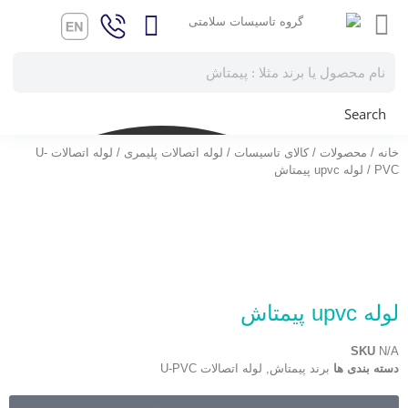
Search
خانه
/
محصولات
/
کالای تاسیسات
/
لوله اتصالات پلیمری
/
لوله اتصالات U-
PVC
/ لوله upvc پیمتاش
لوله upvc پیمتاش
SKU
N/A
دسته بندی ها
برند پیمتاش
,
لوله اتصالات U-PVC