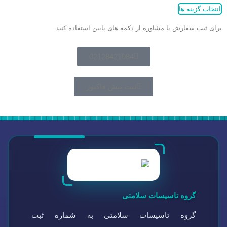
انتخاب گزینه ها
برای ثبت سفارش یا مشاوره از دکمه های پایین استفاده کنید.
02128421084
ثبت پیش فاکتور
گروه تاسیسات سلامتی
گروه تاسیسات سلامتی به شماره ثبت