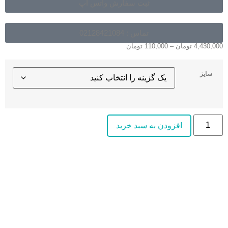
ثبت سفارش واتس آپ
تماس : 02128421084
4,430,000
تومان
–
110,000
تومان
سایز
افزودن به سبد خرید