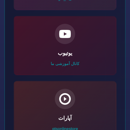
یوتیوب
کانال آموزشی ما
آپارات
gtsonlinestore