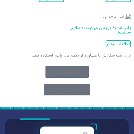
زانو بلند ۸۷ درجه پوش فیت (فاضلابی
سایلنت)
اطلاعات بیشتر
برای ثبت سفارش یا مشاوره از دکمه های پایین استفاده کنید.
02128421084
ثبت پیش فاکتور