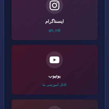
اینستاگرام
@gts_ir
یوتیوب
کانال آموزشی ما