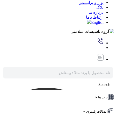
نوار و پرایـــمر
بلاگ
درباره ما
ارتباط باما
English
Search
برند ها
اتصالات پلیمری