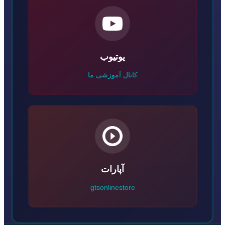
یوتیوب
کانال آموزشی ما
آپارات
gtsonlinestore