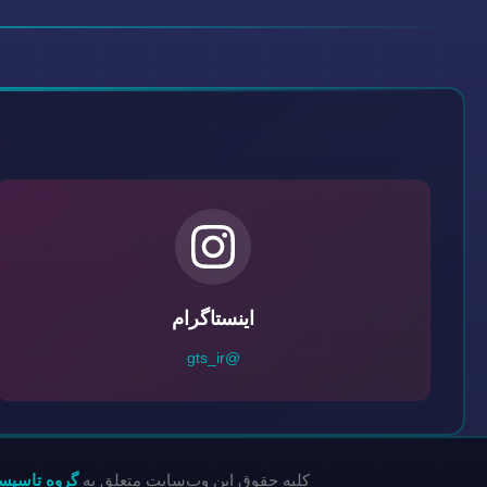
اینستاگرام
@gts_ir
کلیه حقوق این وب‌سایت متعلق به
گروه تاسیس