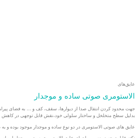
عایق‌های
الاستومری صوتی ساده و موجدار
جهت محدود کردن انتقال صدا از دیوارها، سقف، کف و … به فضای پیرام
بدلیل سطح متخلخل و ساختار سلولی خود،نقش قابل توجهی در کاهش اصو
عایق های صوتی الاستومری در دو نوع ساده و موجدار موجود بوده و ب
نکته قابل توجه در نصب و اجرای عایق الاستومری صوتی موجدار این اس