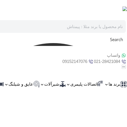
Search
واتساپ
09152147076
021-28421084
برند ها
اتصالات پلیمری
شیرآلات
عایق و شیلنگ