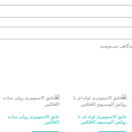
یدگاهی می‌نویسم.
عایق الاستومری لوله ای با
عایق الاستومری رولی ساده
روکش آلومینیوم کافلکس
کافلکس