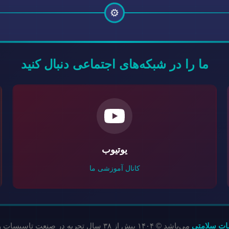
⚙️
ما را در شبکه‌های اجتماعی دنبال کنید
یوتیوب
کانال آموزشی ما
ات سلامتی
می‌باشد © ۱۴۰۴ بیش از ۳۸ سال تجربه در صنعت تاسیسات و تجهیزات استخر | شماره ثبت: ۰-۴۵۱۹۲۱-۰۹۴