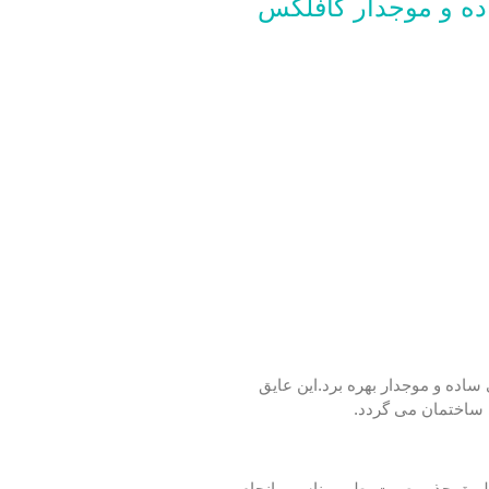
ده و موجدار کافلکس
اده و موجدار بهره برد.این عایق
 ساختمان می گردد.
ن طریق جذب صوت بطور مناسبی انجام