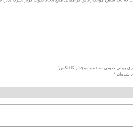
ومری رولی صوتی ساده و موجدار کافلکس”
 شده‌اند
*