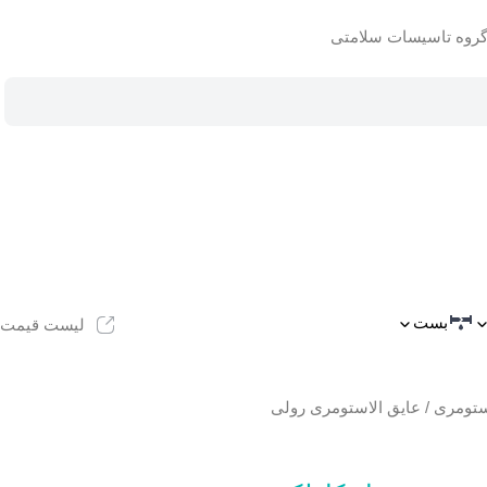
بست
لیست قیمت
ستومری
/ عایق الاستومری رولی