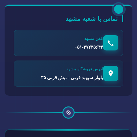
تماس با شعبه مشهد
تلفن مشهد
📞
۰۵۱-۳۷۲۳۵۶۴۴
آدرس فروشگاه مشهد
بلوار سپهبد قرنی - نبش قرنی ۳۵
⚙️