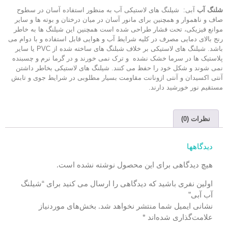
شلنگ آب
آبی:
شیلنگ های لاستیکی آب به منظور استفاده آسان در سطوح
صاف و ناهموار و همچنین برای مانور آسان در میان درختان و بوته ها و سایر
موانع فیزیکی، تحت فشار طراحی شده است همچنین این شیلنگ ها به خاطر
رنج بالای دمایی مصرف در کلیه شرایط آب و هوایی قابل استفاده و با دوام می
باشد. شیلنگ های لاستیکی بر خلاف شبلنگ های ساخته شده از PVC یا سایر
پلاستیک ها در سرما خشک نشده و ترک نمی خورند و در گرما نرم و چسبنده
نمی شوند و شکل خود را حفظ می کنند. شیلنگ های لاستیکی بخاطر داشتن
آنتی اکسیدان و آنتی ازونانت مقاومت بسیار مطلوبی در شرایط جوی و تابش
مستقیم نور خورشید دارند.
نظرات (0)
دیدگاهها
هیچ دیدگاهی برای این محصول نوشته نشده است.
اولین نفری باشید که دیدگاهی را ارسال می کنید برای “شیلنگ
آب آبی”
نشانی ایمیل شما منتشر نخواهد شد.
بخش‌های موردنیاز
علامت‌گذاری شده‌اند
*