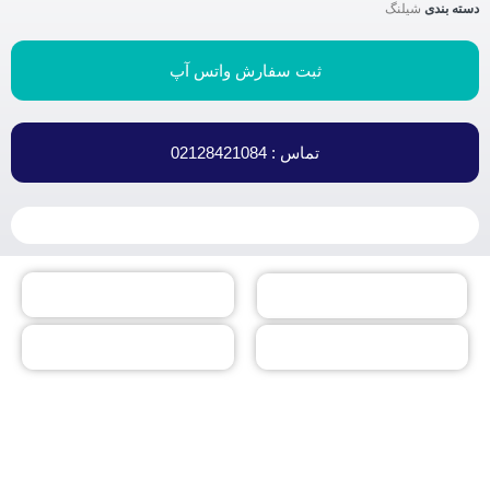
دسته بندی
شیلنگ
ثبت سفارش واتس آپ
تماس : 02128421084