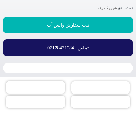
دسته بندی
شیر یکطرفه
ثبت سفارش واتس آپ
تماس : 02128421084