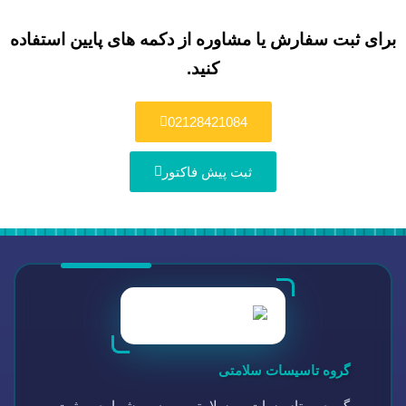
برای ثبت سفارش یا مشاوره از دکمه های پایین استفاده
کنید.
02128421084
ثبت پیش فاکتور
گروه تاسیسات سلامتی
گروه تاسیسات سلامتی به شماره ثبت