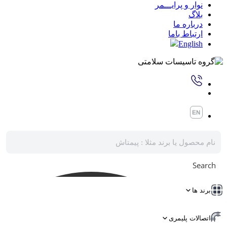
نوار و پرایـــمر
بلاگ
درباره ما
ارتباط باما
English
Search
برند ها
اتصالات پلیمری