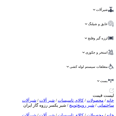
شیرآلات
عایق و شیلنگ
لرزه گیر وفلنج
استخر و جکوزی
متعلقات سیستم لوله کشی
بست
لیست قیمت
خانه
/
محصولات
/
کالای تاسیسات
/
شیر آلات
/
شیرآلات
ساختمانی
/
شیر روپیچ‌توپیچ
/ شیر یکسر رزوه گاز ایران
خانه
/
محصولات
/
کالای تاسیسات
/
شیر آلات
/
شیرآلات