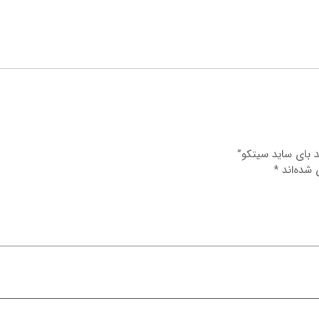
د بای ساید سیتکو”
 شده‌اند
*