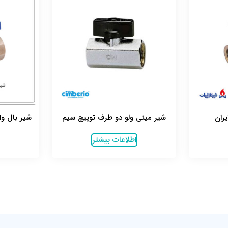
یران
شیر مینی ولو دو طرف توپیچ سیم
شیر بال وا
اطلاعات بیشتر