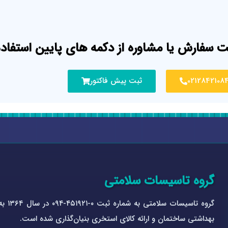
ت سفارش یا مشاوره از دکمه های پایین استفاده
0212842108
ثبت پیش فاکتور
گروه تاسیسات سلامتی
گروه 
بهداشتی ساختمان و ارائه کالای استخری بنیان‌گذاری شده است.