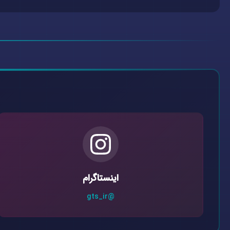
اینستاگرام
@gts_ir