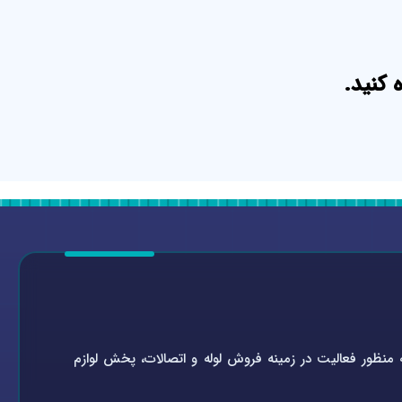
 کنید.
تاسیسات سلامتی به شماره ثبت ۰-۴۵۱۹۲۱-۰۹۴ در سال ۱۳۶۴ به منظور فعالیت در زمینه فروش لوله و اتصالات، پخش لوازم