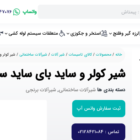
واتساپ
47076
لرزه گیر وفلنج
استخر و جکوزی
متعلقات سیستم لوله کشی
خانه
/
محصولات
/
کالای تاسیسات
/
شیر آلات
/
شیرآلات ساختمانی
/ شیر کولر و
شیر کولر و ساید بای ساید س
دسته بندی ها
شیرآلات ساختمانی
,
شیرآلات برنجی
ثبت سفارش واتس آپ
تماس : 02128421084