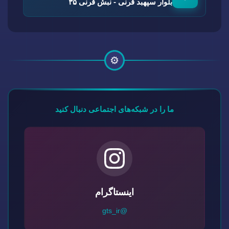
بلوار سپهبد قرنی - نبش قرنی ۳۵
⚙️
ما را در شبکه‌های اجتماعی دنبال کنید
اینستاگرام
@gts_ir