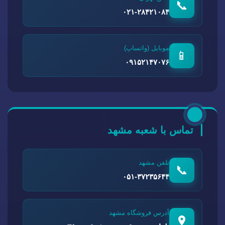
📞
۰۲۱-۲۸۴۲۱۰۸۴
موبایل (واتساپ)
📱
۰۹۱۵۲۱۴۷۰۷۶
تماس با شعبه مشهد
تلفن مشهد
📞
۰۵۱-۳۷۲۳۵۶۴۴
آدرس فروشگاه مشهد