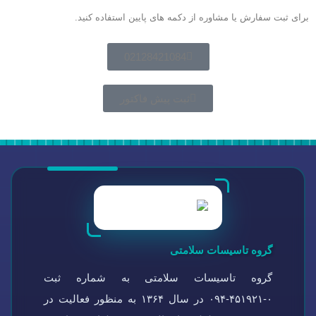
برای ثبت سفارش یا مشاوره از دکمه های پایین استفاده کنید.
02128421084
ثبت پیش فاکتور
گروه تاسیسات سلامتی
گروه تاسیسات سلامتی به شماره ثبت
۰-۴۵۱۹۲۱-۰۹۴ در سال ۱۳۶۴ به منظور فعالیت در