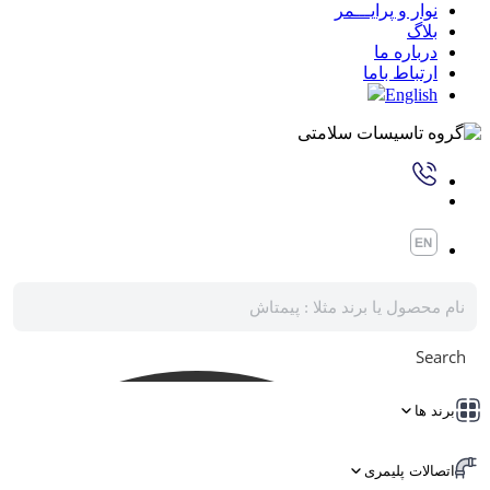
نوار و پرایـــمر
بلاگ
درباره ما
ارتباط باما
English
Search
برند ها
اتصالات پلیمری