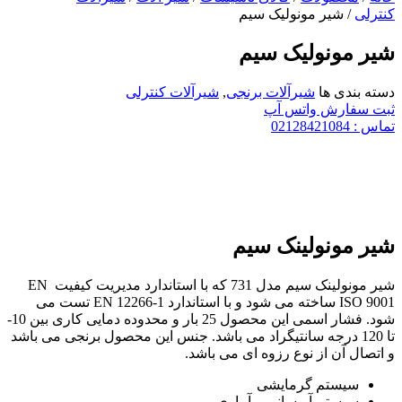
کنترلی
/ شیر مونولیک سیم
شیر مونولیک سیم
دسته بندی ها
شیرآلات برنجی
,
شیرآلات کنترلی
ثبت سفارش واتس آپ
تماس : 02128421084
شیر مونولینک سیم
شیر مونولینک سیم مدل 731 که با استاندارد مدیریت کیفیت EN
ISO 9001 ساخته می شود و با استاندارد EN 12266-1 تست می
شود. فشار اسمی این محصول 25 بار و محدوده دمایی کاری بین 10-
تا 120 درجه سانتیگراد می باشد. جنس این محصول برنجی می باشد
و اتصال آن از نوع رزوه ای می باشد.
سیستم گرمایشی
سیستم آبرسانی و آبیاری