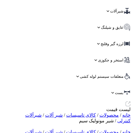
شیرآلات
عایق و شیلنگ
لرزه گیر وفلنج
استخر و جکوزی
متعلقات سیستم لوله کشی
بست
لیست قیمت
خانه
/
محصولات
/
کالای تاسیسات
/
شیر آلات
/
شیرآلات
کنترلی
/ شیر مونولیک سیم
خانه
/
محصولات
/
کالای تاسیسات
/
شیر آلات
/
شیرآلات