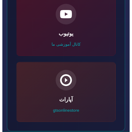
یوتیوب
کانال آموزشی ما
آپارات
gtsonlinestore