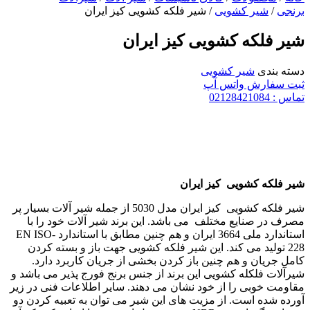
برنجی
/
شیر کشویی
/ شیر فلکه کشویی کیز ایران
شیر فلکه کشویی کیز ایران
دسته بندی
شیر کشویی
ثبت سفارش واتس آپ
تماس : 02128421084
شیر فلکه کشویی کیز ایران
شیر فلکه کشویی کیز ایران مدل 5030 از جمله شیر آلات بسیار پر
مصرف در صنایع مختلف می باشد. این برند شیر آلات خود را با
استاندارد ملی 3664 ایران و هم چنین مطابق با استاندارد EN ISO-
228 تولید می کند. این شیر فلکه کشویی جهت باز و بسته کردن
کامل جریان و هم چنین باز کردن بخشی از جریان کاربرد دارد.
شیرآلات فلکله کشویی این برند از جنس برنج فورج پذیر می باشد و
مقاومت خوبی را از خود نشان می دهند. سایر اطلاعات فنی در زیر
آورده شده است. از مزیت های این شیر می توان به تعبیه کردن دو