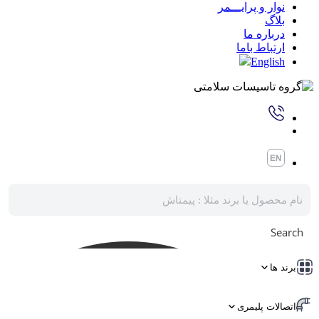
نوار و پرایـــمر
بلاگ
درباره ما
ارتباط باما
English
Search
برند ها
اتصالات پلیمری