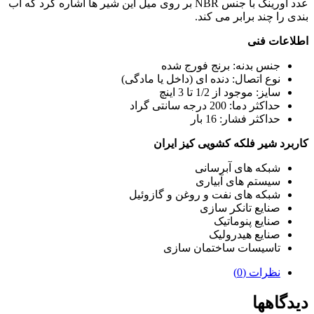
عدد اورینگ با جنس NBR بر روی میل این شیر ها اشاره کرد که آب
بندی را چند برابر می کند.
اطلاعات فنی
جنس بدنه: برنج فورج شده
نوع اتصال: دنده ای (داخل یا مادگی)
سایز: موجود از 1/2 تا 3 اینچ
حداکثر دما: 200 درجه سانتی گراد
حداکثر فشار: 16 بار
کاربرد شیر فلکه کشویی کیز ایران
شبکه های آبرسانی
سیستم های آبیاری
شبکه های نفت و روغن و گازوئیل
صنایع تانکر سازی
صنایع پنوماتیک
صنایع هیدرولیک
تاسیسات ساختمان سازی
نظرات (0)
دیدگاهها