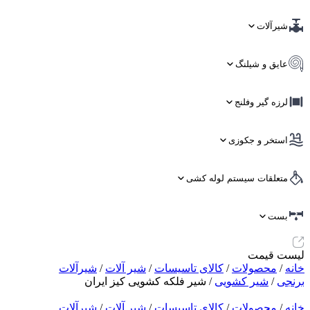
شیرآلات
عایق و شیلنگ
لرزه گیر وفلنج
استخر و جکوزی
متعلقات سیستم لوله کشی
بست
لیست قیمت
خانه
/
محصولات
/
کالای تاسیسات
/
شیر آلات
/
شیرآلات
برنجی
/
شیر کشویی
/ شیر فلکه کشویی کیز ایران
خانه
/
محصولات
/
کالای تاسیسات
/
شیر آلات
/
شیرآلات