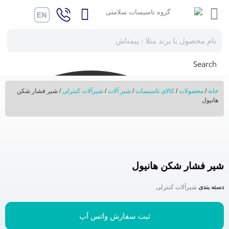
Search
خانه
/
محصولات
/
کالای تاسیسات
/
شیر آلات
/
شیرآلات کنترلی
/ شیر فشار شکن
هانیول
شیر فشار شکن هانیول
دسته بندی
شیرآلات کنترلی
ثبت سفارش واتس آپ