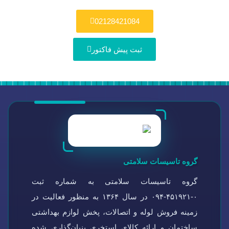
02128421084
ثبت پیش فاکتور
گروه تاسیسات سلامتی
گروه تاسیسات سلامتی به شماره ثبت
۰-۴۵۱۹۲۱-۰۹۴ در سال ۱۳۶۴ به منظور فعالیت در
زمینه فروش لوله و اتصالات، پخش لوازم بهداشتی
ساختمان و ارائه کالای استخری بنیان‌گذاری شده