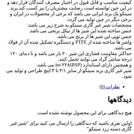
کیفیت مناسب و قابل قبول در اختیار مصرف کنندگان قرار دهد و
در این حین توانسته است رضایت مشتریان را نیز کسب کند.برند
سیتکو یک برند ایرانی می باشد که برخی از محصولات در ایران و
برخی دیگر در چین تولید می گردد.
مشخصات شیر غیر گازی سیتکو به شرح زیر می باشد:
جنس ساخته شده این شیر ها از نیکل برنجی می باشد.
جنس توپی این شیر ها از برنج می باشد.
واشر ها ساخته شده از PTFE و دستگیره تشکیل شده آن از فولاد
می باشد.
حداکثر مقاومت فشاری این شیر ۲۰ بار می باشد و تا دمای ۱۲۰
درجه سانتی گراد می توانند تحمل کنند.
و همچنین دارای استاندارد iso ۲۲۸(BSP) می باشد.
شیر غیر گازی برند سیتکو از سایز ۴/۱ تا ۴ اینچ طراحی و تولید می
شود.
نظرات (0)
دیدگاهها
هیچ دیدگاهی برای این محصول نوشته نشده است.
اولین نفری باشید که دیدگاهی را ارسال می کنید برای “شیر غیر
گازی دسته زرد سیتکو”