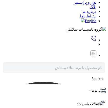
نوار و پرایـــمر
بلاگ
درباره ما
ارتباط باما
English
Search
برند ها
اتصالات پلیمری